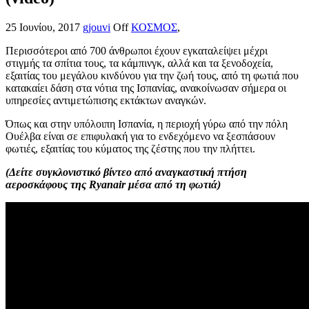
25 Ιουνίου, 2017
gjouvi
Off
ΚΟΣΜΟΣ
,
Περισσότεροι από 700 άνθρωποι έχουν εγκαταλείψει μέχρι
στιγμής τα σπίτια τους, τα κάμπινγκ, αλλά και τα ξενοδοχεία,
εξαιτίας του μεγάλου κινδύνου για την ζωή τους, από τη φωτιά που
κατακαίει δάση στα νότια της Ισπανίας, ανακοίνωσαν σήμερα οι
υπηρεσίες αντιμετώπισης εκτάκτων αναγκών.
Όπως και στην υπόλοιπη Ισπανία, η περιοχή γύρω από την πόλη
Ουέλβα είναι σε επιφυλακή για το ενδεχόμενο να ξεσπάσουν
φωτιές, εξαιτίας του κύματος της ζέστης που την πλήττει.
(Δείτε συγκλονιστικό βίντεο από αναγκαστική πτήση
αεροσκάφους της Ryanair μέσα από τη φωτιά)