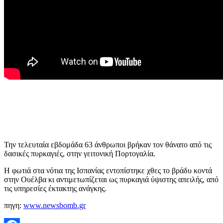
Την τελευταία εβδομάδα 63 άνθρωποι βρήκαν τον θάνατο από τις
δασικές πυρκαγιές, στην γειτονική Πορτογαλία.
Η φωτιά στα νότια της Ισπανίας εντοπίστηκε χθες το βράδυ κοντά
στην Ουέλβα κι αντιμετωπίζεται ως πυρκαγιά ύψιστης απειλής, από
τις υπηρεσίες έκτακτης ανάγκης.
πηγη:
www.newsbomb.gr