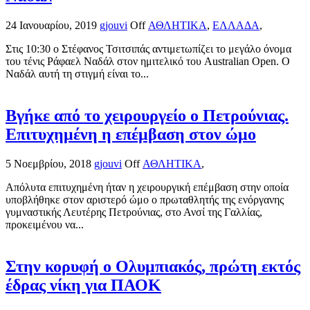
24 Ιανουαρίου, 2019
gjouvi
Off
ΑΘΛΗΤΙΚΑ
,
ΕΛΛΑΔΑ
,
Στις 10:30 ο Στέφανος Τσιτσιπάς αντιμετωπίζει το μεγάλο όνομα
του τένις Ράφαελ Ναδάλ στον ημιτελικό του Australian Open. Ο
Ναδάλ αυτή τη στιγμή είναι το...
Βγήκε από το χειρουργείο ο Πετρούνιας.
Επιτυχημένη η επέμβαση στον ώμο
5 Νοεμβρίου, 2018
gjouvi
Off
ΑΘΛΗΤΙΚΑ
,
Απόλυτα επιτυχημένη ήταν η χειρουργική επέμβαση στην οποία
υποβλήθηκε στον αριστερό ώμο ο πρωταθλητής της ενόργανης
γυμναστικής Λευτέρης Πετρούνιας, στο Ανσί της Γαλλίας,
προκειμένου να...
Στην κορυφή ο Ολυμπιακός, πρώτη εκτός
έδρας νίκη για ΠΑΟΚ