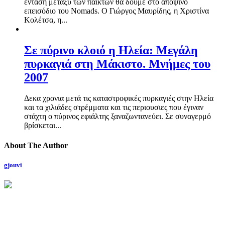
ένταση μεταξύ των παικτών θα δούμε στο αποψινό
επεισόδιο του Nomads. Ο Γιώργος Μαυρίδης, η Χριστίνα
Κολέτσα, η...
Σε πύρινο κλοιό η Ηλεία: Μεγάλη
πυρκαγιά στη Μάκιστο. Μνήμες του
2007
Δεκα χρονια μετά τις καταστροφικές πυρκαγιές στην Ηλεία
και τα χιλιάδες στρέμματα και τις περιουσιες που έγιναν
στάχτη ο πύρινος εφιάλτης ξαναζωντανεύει. Σε συναγερμό
βρίσκεται...
About The Author
gjouvi