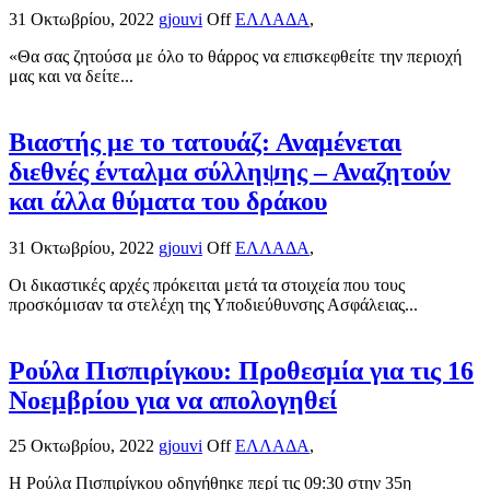
31 Οκτωβρίου, 2022
gjouvi
Off
ΕΛΛΑΔΑ
,
«Θα σας ζητούσα με όλο το θάρρος να επισκεφθείτε την περιοχή
μας και να δείτε...
Βιαστής με το τατουάζ: Αναμένεται
διεθνές ένταλμα σύλληψης – Αναζητούν
και άλλα θύματα του δράκου
31 Οκτωβρίου, 2022
gjouvi
Off
ΕΛΛΑΔΑ
,
Οι δικαστικές αρχές πρόκειται μετά τα στοιχεία που τους
προσκόμισαν τα στελέχη της Υποδιεύθυνσης Ασφάλειας...
Ρούλα Πισπιρίγκου: Προθεσμία για τις 16
Νοεμβρίου για να απολογηθεί
25 Οκτωβρίου, 2022
gjouvi
Off
ΕΛΛΑΔΑ
,
Η Ρούλα Πισπιρίγκου οδηγήθηκε περί τις 09:30 στην 35η