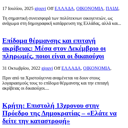
17 Ιουλίου, 2025
gjouvi
Off
ΕΛΛΑΔΑ
,
ΟΙΚΟΝΟΜΙΑ
,
ΠΑΙΔΙ
,
Τη σημαντική συνεισφορά των πολύτεκνων οικογενειών, ως
ανάχωμα στη δημογραφική κατάρρευση της Ελλάδας, αλλά και...
Επίδομα θέρμανσης και επιταγή
ακρίβειας: Μέσα στον Δεκέμβριο οι
πληρωμές, ποιοι είναι οι δικαιούχοι
31 Οκτωβρίου, 2022
gjouvi
Off
ΕΛΛΑΔΑ
,
ΟΙΚΟΝΟΜΙΑ
,
Πριν από τα Χριστούγεννα αναμένεται να δουν στους
λογαριασμούς τους το επίδομα θέρμανσης και την επιταγή
ακρίβειας οι δικαιούχοι....
Κρήτη: Επιστολή 13χρονου στην
Πρόεδρο της Δημοκρατίας – «Ελάτε να
δείτε την καταστροφή»