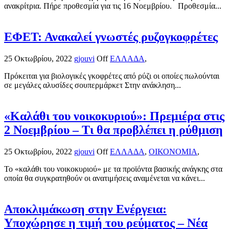
ανακρίτρια. Πήρε προθεσμία για τις 16 Νοεμβρίου. Προθεσμία...
ΕΦΕΤ: Ανακαλεί γνωστές ρυζογκοφρέτες
25 Οκτωβρίου, 2022
gjouvi
Off
ΕΛΛΑΔΑ
,
Πρόκειται για βιολογικές γκοφρέτες από ρύζι οι οποίες πωλούνται
σε μεγάλες αλυσίδες σουπερμάρκετ Στην ανάκληση...
«Kαλάθι του νοικοκυριού»: Πρεμιέρα στις
2 Νοεμβρίου – Τι θα προβλέπει η ρύθμιση
25 Οκτωβρίου, 2022
gjouvi
Off
ΕΛΛΑΔΑ
,
ΟΙΚΟΝΟΜΙΑ
,
Το «καλάθι του νοικοκυριού» με τα προϊόντα βασικής ανάγκης στα
οποία θα συγκρατηθούν οι ανατιμήσεις αναμένεται να κάνει...
Αποκλιμάκωση στην Ενέργεια:
Υποχώρησε η τιμή του ρεύματος – Νέα