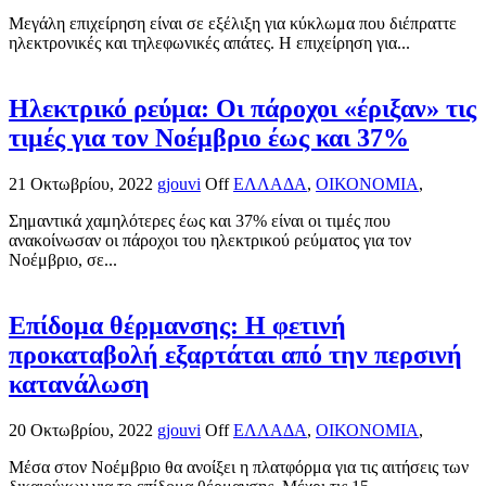
Μεγάλη επιχείρηση είναι σε εξέλιξη για κύκλωμα που διέπραττε
ηλεκτρονικές και τηλεφωνικές απάτες. Η επιχείρηση για...
Ηλεκτρικό ρεύμα: Οι πάροχοι «έριξαν» τις
τιμές για τον Νοέμβριο έως και 37%
21 Οκτωβρίου, 2022
gjouvi
Off
ΕΛΛΑΔΑ
,
ΟΙΚΟΝΟΜΙΑ
,
Σημαντικά χαμηλότερες έως και 37% είναι οι τιμές που
ανακοίνωσαν οι πάροχοι του ηλεκτρικού ρεύματος για τον
Νοέμβριο, σε...
Επίδομα θέρμανσης: Η φετινή
προκαταβολή εξαρτάται από την περσινή
κατανάλωση
20 Οκτωβρίου, 2022
gjouvi
Off
ΕΛΛΑΔΑ
,
ΟΙΚΟΝΟΜΙΑ
,
Μέσα στον Νοέμβριο θα ανοίξει η πλατφόρμα για τις αιτήσεις των