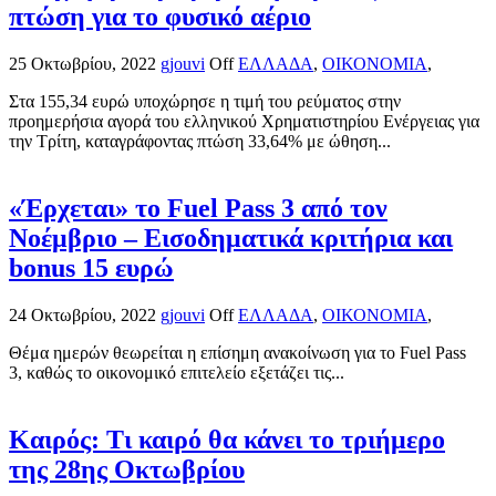
πτώση για το φυσικό αέριο
25 Οκτωβρίου, 2022
gjouvi
Off
ΕΛΛΑΔΑ
,
ΟΙΚΟΝΟΜΙΑ
,
Στα 155,34 ευρώ υποχώρησε η τιμή του ρεύματος στην
προημερήσια αγορά του ελληνικού Χρηματιστηρίου Ενέργειας για
την Τρίτη, καταγράφοντας πτώση 33,64% με ώθηση...
«Έρχεται» το Fuel Pass 3 από τον
Νοέμβριο – Εισοδηματικά κριτήρια και
bonus 15 ευρώ
24 Οκτωβρίου, 2022
gjouvi
Off
ΕΛΛΑΔΑ
,
ΟΙΚΟΝΟΜΙΑ
,
Θέμα ημερών θεωρείται η επίσημη ανακοίνωση για το Fuel Pass
3, καθώς το οικονομικό επιτελείο εξετάζει τις...
Καιρός: Τι καιρό θα κάνει το τριήμερο
της 28ης Οκτωβρίου