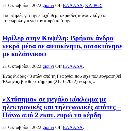
21 Οκτωβρίου, 2022
gjouvi
Off
ΕΛΛΑΔΑ
,
ΚΑΙΡΟΣ
,
Για υψηλές για την εποχή θερμοκρασίες κάνουν λόγο οι
μετεωρολόγοι για τον καιρό από την...
Θρίλερ στην Κυψέλη: Βρήκαν άνδρα
νεκρό μέσα σε αυτοκίνητο, αυτοκτόνησε
με καλάσνικοφ
21 Οκτωβρίου, 2022
gjouvi
Off
ΕΛΛΑΔΑ
,
Ένας άνδρας 43 ετών από τη Γεωργία, που είχε πολιτογραφηθεί
Έλληνας, βρέθηκε σήμερα (21.10.2022) νεκρός...
«Χτύπημα» σε μεγάλο κύκλωμα με
ηλεκτρονικές και τηλεφωνικές απάτες –
Πάνω από 2 εκατ. ευρώ τα κέρδη
21 Οκτωβρίου, 2022
gjouvi
Off
ΕΛΛΑΔΑ
,