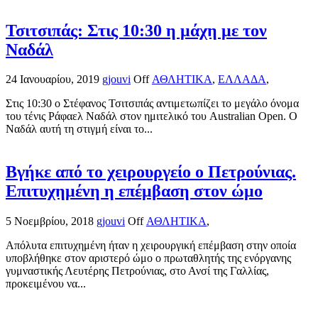
Τσιτσιπάς: Στις 10:30 η μάχη με τον
Ναδάλ
24 Ιανουαρίου, 2019
gjouvi
Off
ΑΘΛΗΤΙΚΑ
,
ΕΛΛΑΔΑ
,
Στις 10:30 ο Στέφανος Τσιτσιπάς αντιμετωπίζει το μεγάλο όνομα
του τένις Ράφαελ Ναδάλ στον ημιτελικό του Australian Open. Ο
Ναδάλ αυτή τη στιγμή είναι το...
Βγήκε από το χειρουργείο ο Πετρούνιας.
Επιτυχημένη η επέμβαση στον ώμο
5 Νοεμβρίου, 2018
gjouvi
Off
ΑΘΛΗΤΙΚΑ
,
Απόλυτα επιτυχημένη ήταν η χειρουργική επέμβαση στην οποία
υποβλήθηκε στον αριστερό ώμο ο πρωταθλητής της ενόργανης
γυμναστικής Λευτέρης Πετρούνιας, στο Ανσί της Γαλλίας,
προκειμένου να...