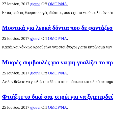
27 Ιουνίου, 2017
gjouvi
Off
ΟΜΟΡΦΙΑ
,
Εκτός από τις θαυματουργές ιδιότητες που έχει το νερό με λεμόνι στη
Μυστικά για λευκά δόντια που δε φαντάζεσ
25 Ιουνίου, 2017
gjouvi
Off
ΟΜΟΡΦΙΑ
,
Καφές και κόκκινο κρασί είναι γνωστοί ένοχοι για το κιτρίνισμα τω
Μικρές συμβουλές για να μη γυαλίζει το π
25 Ιουνίου, 2017
gjouvi
Off
ΟΜΟΡΦΙΑ
,
Αν δεν θέλετε να γυαλίζει το δέρμα στο πρόσωπο και ειδικά σε σημε
Φτιάξτε το δικό σας σπρέι για να ξεμπερδε
25 Ιουνίου, 2017
gjouvi
Off
ΟΜΟΡΦΙΑ
,