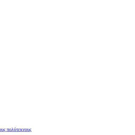
υς πολύτεκνους