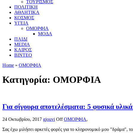
ΤΟΥΡΙΣΜΟΣ
ΠΟΛΙΤΙΚΗ
ΑΘΛΗΤΙΚΑ
ΚΟΣΜΟΣ
ΥΓΕΙΑ
ΟΜΟΡΦΙΑ
ΜΟΔΑ
ΠΑΙΔΙ
MEDIA
ΚΑΙΡΟΣ
ΒΙΝΤΕΟ
Home
»
ΟΜΟΡΦΙΑ
Κατηγορία:
ΟΜΟΡΦΙΑ
Για σίγουρα αποτελέσματα: 5 φυσικά υλικά
24 Οκτωβρίου, 2017
gjouvi
Off
ΟΜΟΡΦΙΑ
,
Σας έχω μιλήσει αρκετές φορές για το κληρονομικό μου "δράμα", το 