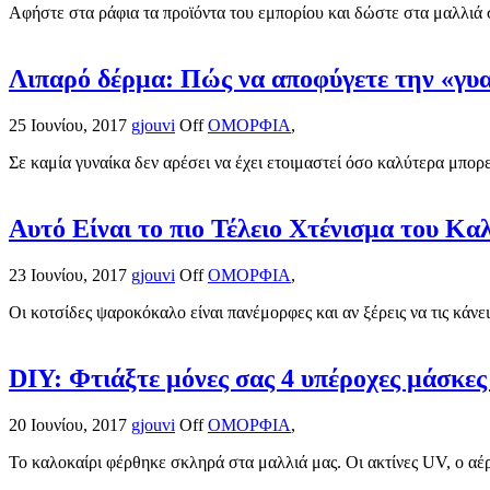
Αφήστε στα ράφια τα προϊόντα του εμπορίου και δώστε στα μαλλιά σ
Λιπαρό δέρμα: Πώς να αποφύγετε την «γυ
25 Ιουνίου, 2017
gjouvi
Off
ΟΜΟΡΦΙΑ
,
Σε καμία γυναίκα δεν αρέσει να έχει ετοιμαστεί όσο καλύτερα μπορεί
Αυτό Είναι το πιο Τέλειο Χτένισμα του Κα
23 Ιουνίου, 2017
gjouvi
Off
ΟΜΟΡΦΙΑ
,
Οι κοτσίδες ψαροκόκαλο είναι πανέμορφες και αν ξέρεις να τις κάνε
DIY: Φτιάξτε μόνες σας 4 υπέροχες μάσκες
20 Ιουνίου, 2017
gjouvi
Off
ΟΜΟΡΦΙΑ
,
Το καλοκαίρι φέρθηκε σκληρά στα μαλλιά μας. Οι ακτίνες UV, ο αέρας