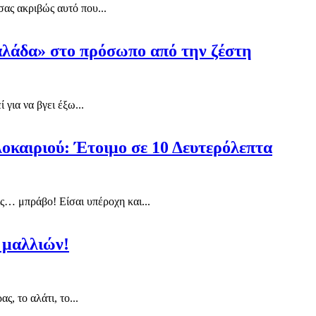
ας ακριβώς αυτό που...
αλάδα» στο πρόσωπο από την ζέστη
 για να βγει έξω...
λοκαιριού: Έτοιμο σε 10 Δευτερόλεπτα
ις… μπράβο! Είσαι υπέροχη και...
 μαλλιών!
, το αλάτι, το...