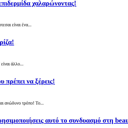
 επιδερμίδα χαλαρώνοντας!
εσαι είναι ένα...
ρίζα!
είναι άλλο...
υ πρέπει να ξέρεις!
αι ανώδυνο τρόπο! Το...
χρησιμοποιήσεις αυτό το συνδυασμό στη beau