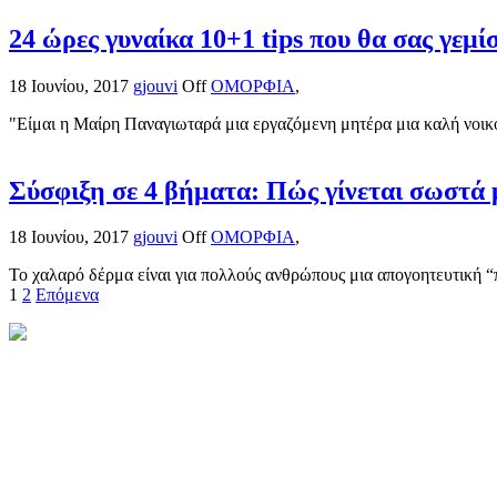
24 ώρες γυναίκα 10+1 tips που θα σας γεμί
18 Ιουνίου, 2017
gjouvi
Off
ΟΜΟΡΦΙΑ
,
"Είμαι η Μαίρη Παναγιωταρά μια εργαζόμενη μητέρα μια καλή νοικ
Σύσφιξη σε 4 βήματα: Πώς γίνεται σωστά 
18 Ιουνίου, 2017
gjouvi
Off
ΟΜΟΡΦΙΑ
,
Το χαλαρό δέρμα είναι για πολλούς ανθρώπους μια απογοητευτική “
Σελιδοποίηση
1
2
Επόμενα
άρθρων