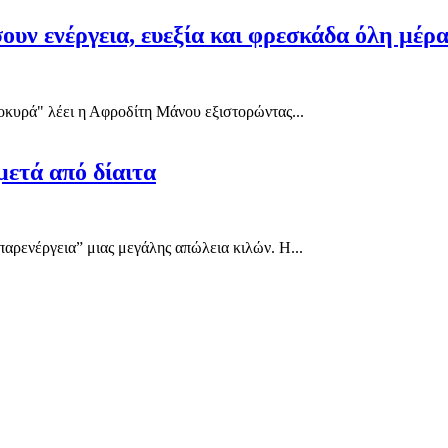
σουν ενέργεια, ευεξία και φρεσκάδα όλη μέρα
οκυρά" λέει η Αφροδίτη Μάνου εξιστορώντας...
μετά από δίαιτα
παρενέργεια” μιας μεγάλης απώλεια κιλών. Η...