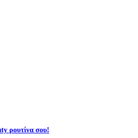
ty ρουτίνα σου!