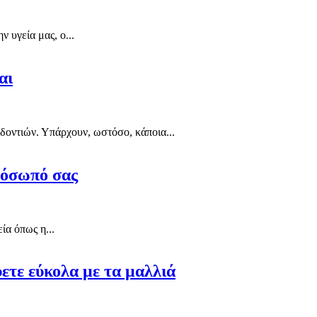
ν υγεία μας, ο...
αι
ν δοντιών. Υπάρχουν, ωστόσο, κάποια...
ρόσωπό σας
ία όπως η...
ύετε εύκολα με τα μαλλιά