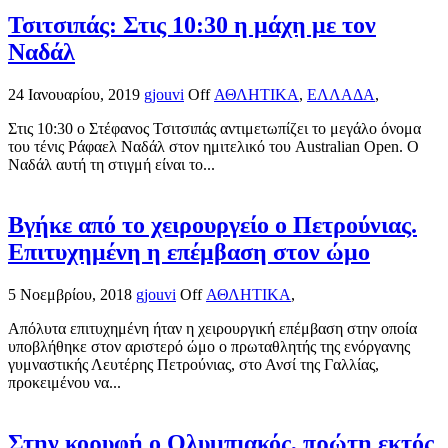
Τσιτσιπάς: Στις 10:30 η μάχη με τον
Ναδάλ
24 Ιανουαρίου, 2019
gjouvi
Off
ΑΘΛΗΤΙΚΑ
,
ΕΛΛΑΔΑ
,
Στις 10:30 ο Στέφανος Τσιτσιπάς αντιμετωπίζει το μεγάλο όνομα
του τένις Ράφαελ Ναδάλ στον ημιτελικό του Australian Open. Ο
Ναδάλ αυτή τη στιγμή είναι το...
Βγήκε από το χειρουργείο ο Πετρούνιας.
Επιτυχημένη η επέμβαση στον ώμο
5 Νοεμβρίου, 2018
gjouvi
Off
ΑΘΛΗΤΙΚΑ
,
Απόλυτα επιτυχημένη ήταν η χειρουργική επέμβαση στην οποία
υποβλήθηκε στον αριστερό ώμο ο πρωταθλητής της ενόργανης
γυμναστικής Λευτέρης Πετρούνιας, στο Ανσί της Γαλλίας,
προκειμένου να...
Στην κορυφή ο Ολυμπιακός, πρώτη εκτός