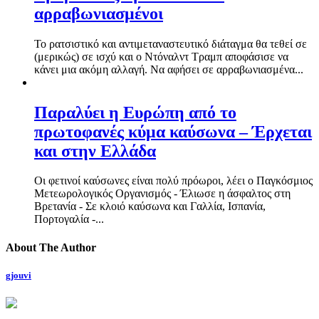
αρραβωνιασμένοι
Το ρατσιστικό και αντιμεταναστευτικό διάταγμα θα τεθεί σε
(μερικώς) σε ισχύ και ο Ντόναλντ Τραμπ αποφάσισε να
κάνει μια ακόμη αλλαγή. Να αφήσει σε αρραβωνιασμένα...
Παραλύει η Ευρώπη από το
πρωτοφανές κύμα καύσωνα – Έρχεται
και στην Ελλάδα
Οι φετινοί καύσωνες είναι πολύ πρόωροι, λέει ο Παγκόσμιος
Μετεωρολογικός Οργανισμός - Έλιωσε η άσφαλτος στη
Βρετανία - Σε κλοιό καύσωνα και Γαλλία, Ισπανία,
Πορτογαλία -...
About The Author
gjouvi