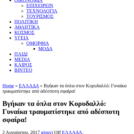
ΟΙΚΟΝΟΜΙΑ
ΕΠΙΧΕΙΡΕΙΝ
ΤΕΧΝΟΛΟΓΙΑ
ΤΟΥΡΙΣΜΟΣ
ΠΟΛΙΤΙΚΗ
ΑΘΛΗΤΙΚΑ
ΚΟΣΜΟΣ
ΥΓΕΙΑ
ΟΜΟΡΦΙΑ
ΜΟΔΑ
ΠΑΙΔΙ
MEDIA
ΚΑΙΡΟΣ
ΒΙΝΤΕΟ
Home
»
ΕΛΛΑΔΑ
» Βγήκαν τα όπλα στον Κορυδαλλό: Γυναίκα
τραυματίστηκε από αδέσποτη σφαίρα!
Βγήκαν τα όπλα στον Κορυδαλλό:
Γυναίκα τραυματίστηκε από αδέσποτη
σφαίρα!
2 Αυγούστου, 2017
gjouvi
Off
ΕΛΛΑΔΑ
,