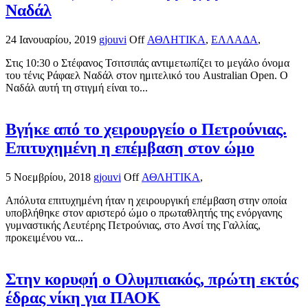
Ναδάλ
24 Ιανουαρίου, 2019
gjouvi
Off
ΑΘΛΗΤΙΚΑ
,
ΕΛΛΑΔΑ
,
Στις 10:30 ο Στέφανος Τσιτσιπάς αντιμετωπίζει το μεγάλο όνομα
του τένις Ράφαελ Ναδάλ στον ημιτελικό του Australian Open. Ο
Ναδάλ αυτή τη στιγμή είναι το...
Βγήκε από το χειρουργείο ο Πετρούνιας.
Επιτυχημένη η επέμβαση στον ώμο
5 Νοεμβρίου, 2018
gjouvi
Off
ΑΘΛΗΤΙΚΑ
,
Απόλυτα επιτυχημένη ήταν η χειρουργική επέμβαση στην οποία
υποβλήθηκε στον αριστερό ώμο ο πρωταθλητής της ενόργανης
γυμναστικής Λευτέρης Πετρούνιας, στο Ανσί της Γαλλίας,
προκειμένου να...
Στην κορυφή ο Ολυμπιακός, πρώτη εκτός
έδρας νίκη για ΠΑΟΚ