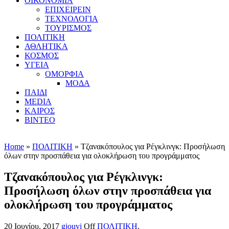
ΟΙΚΟΝΟΜΙΑ
ΕΠΙΧΕΙΡΕΙΝ
ΤΕΧΝΟΛΟΓΙΑ
ΤΟΥΡΙΣΜΟΣ
ΠΟΛΙΤΙΚΗ
ΑΘΛΗΤΙΚΑ
ΚΟΣΜΟΣ
ΥΓΕΙΑ
ΟΜΟΡΦΙΑ
ΜΟΔΑ
ΠΑΙΔΙ
MEDIA
ΚΑΙΡΟΣ
ΒΙΝΤΕΟ
Home
»
ΠΟΛΙΤΙΚΗ
» Τζανακόπουλος για Ρέγκλινγκ: Προσήλωση
όλων στην προσπάθεια για ολοκλήρωση του προγράμματος
Τζανακόπουλος για Ρέγκλινγκ:
Προσήλωση όλων στην προσπάθεια για
ολοκλήρωση του προγράμματος
20 Ιουνίου, 2017
gjouvi
Off
ΠΟΛΙΤΙΚΗ
,