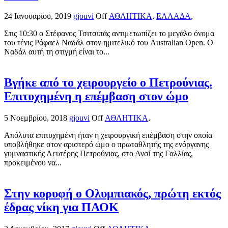
24 Ιανουαρίου, 2019
gjouvi
Off
ΑΘΛΗΤΙΚΑ
,
ΕΛΛΑΔΑ
,
Στις 10:30 ο Στέφανος Τσιτσιπάς αντιμετωπίζει το μεγάλο όνομα
του τένις Ράφαελ Ναδάλ στον ημιτελικό του Australian Open. Ο
Ναδάλ αυτή τη στιγμή είναι το...
Βγήκε από το χειρουργείο ο Πετρούνιας.
Επιτυχημένη η επέμβαση στον ώμο
5 Νοεμβρίου, 2018
gjouvi
Off
ΑΘΛΗΤΙΚΑ
,
Απόλυτα επιτυχημένη ήταν η χειρουργική επέμβαση στην οποία
υποβλήθηκε στον αριστερό ώμο ο πρωταθλητής της ενόργανης
γυμναστικής Λευτέρης Πετρούνιας, στο Ανσί της Γαλλίας,
προκειμένου να...
Στην κορυφή ο Ολυμπιακός, πρώτη εκτός
έδρας νίκη για ΠΑΟΚ