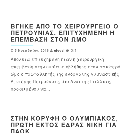
ΒΓΉΚΕ ΑΠΌ ΤΟ ΧΕΙΡΟΥΡΓΕΊΟ Ο
ΠΕΤΡΟΎΝΙΑΣ. ΕΠΙΤΥΧΗΜΈΝΗ Η
ΕΠΈΜΒΑΣΗ ΣΤΟΝ ΏΜΟ
5 Νοεμβρίου, 2018
gjouvi
Off
Απόλυτα επιτυχημένη ήταν η χειρουργική
επέμβαση στην οποία υποβλήθηκε στον αριστερό
ώμο ο πρωταθλητής της ενόργανης γυμναστικής
Λευτέρης Πετρούνιας, στο Ανσί της Γαλλίας,
προκειμένου να...
ΣΤΗΝ ΚΟΡΥΦΉ Ο ΟΛΥΜΠΙΑΚΌΣ,
ΠΡΏΤΗ ΕΚΤΌΣ ΈΔΡΑΣ ΝΊΚΗ ΓΙΑ
ΠΑΟΚ