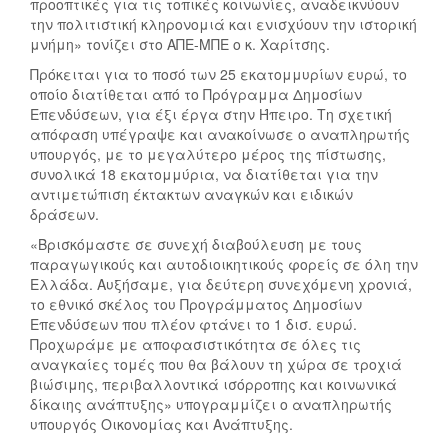
προοπτικές για τις τοπικές κοινωνίες, αναδεικνύουν
την πολιτιστική κληρονομιά και ενισχύουν την ιστορική
μνήμη» τονίζει στο ΑΠΕ-ΜΠΕ ο κ. Χαρίτσης.
Πρόκειται για το ποσό των 25 εκατομμυρίων ευρώ, το
οποίο διατίθεται από το Πρόγραμμα Δημοσίων
Επενδύσεων, για έξι έργα στην Ήπειρο. Τη σχετική
απόφαση υπέγραψε και ανακοίνωσε ο αναπληρωτής
υπουργός, με το μεγαλύτερο μέρος της πίστωσης,
συνολικά 18 εκατομμύρια, να διατίθεται για την
αντιμετώπιση έκτακτων αναγκών και ειδικών
δράσεων.
«Βρισκόμαστε σε συνεχή διαβούλευση με τους
παραγωγικούς και αυτοδιοικητικούς φορείς σε όλη την
Ελλάδα. Αυξήσαμε, για δεύτερη συνεχόμενη χρονιά,
το εθνικό σκέλος του Προγράμματος Δημοσίων
Επενδύσεων που πλέον φτάνει το 1 δισ. ευρώ.
Προχωράμε με αποφασιστικότητα σε όλες τις
αναγκαίες τομές που θα βάλουν τη χώρα σε τροχιά
βιώσιμης, περιβαλλοντικά ισόρροπης και κοινωνικά
δίκαιης ανάπτυξης» υπογραμμίζει ο αναπληρωτής
υπουργός Οικονομίας και Ανάπτυξης.