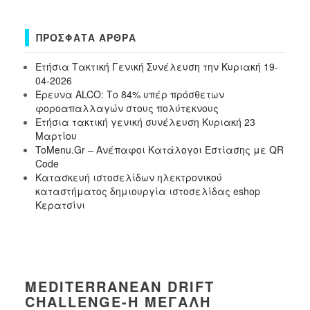
ΠΡΌΣΦΑΤΑ ΆΡΘΡΑ
Ετήσια Τακτική Γενική Συνέλευση την Κυριακή 19-
04-2026
Έρευνα ALCO: Το 84% υπέρ πρόσθετων
φοροαπαλλαγών στους πολύτεκνους
Ετήσια τακτική γενική συνέλευση Κυριακή 23
Μαρτίου
ToMenu.Gr – Ανέπαφοι Κατάλογοι Εστίασης με QR
Code
Κατασκευή ιστοσελίδων ηλεκτρονικού
καταστήματος δημιουργία ιστοσελίδας eshop
Κερατσίνι
MEDITERRANEAN DRIFT
CHALLENGE-Η ΜΕΓΆΛΗ