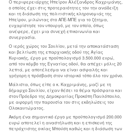
Ο περιφερειάρχης Ηπείρου Αλέξανδρος Καχριμάνης,
ο οποίος έχει στις προτεραιότητες του την ανάδειξη
και τη διάσωση της πολιτιστικής κληρονομιάς της
Ηπείρου, μιλώντας στο ΑΠΕ-ΜΠΕ για το ζήτημα,
ευχαρίστησε τον υπουργό, με τον οποίο, όπως
ανέφερε, έχει μια συνεχή επικοινωνία και
συνεργασία.
Ο ιερός χώρος του Σουλίου, μετά την αποκατάσταση
και βελτίωση της επαρχιακής οδού της Αγίας
Κυριακής, έργο με προϋπολογισμό 3.500.000 ευρώ,
από τον κόμβο της Εγνατίας οδού, θα απέχει μόλις 20
λεπτά, με αποτέλεσμα να είναι ασφαλής και
γρήγορη η πρόσβαση στον ιστορικό τόπο όλο τον χρόνο.
Μάλιστα, όπως είπε ο κ. Καχριμάνης, μαζί με τη
δήμαρχο Σουλίου, είχαν θέσει το θέμα πρόσφατα και
στον Πρόεδρο της Δημοκρατίας Προκόπη Παυλόπουλο,
με αφορμή την παρουσία του στις εκδηλώσεις του
Ολοκαυτώματος.
Ακόμη ένα σημαντικό έργο με προϋπολογισμό 200.000
ευρώ αποτελεί η αναστήλωση και η επισκευή της
πετρόχτιστης οικίας Μπούση καθώς και η διάσωση των