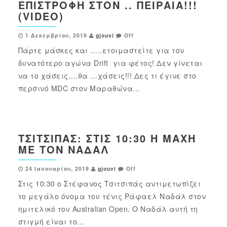
ΕΠΙΣΤΡΟΦΉ ΣΤΟΝ .. ΠΕΙΡΑΙΆ!!!
(VIDEO)
1 Δεκεμβρίου, 2019
gjouvi
Off
Πάρτε μάσκες και …..ετοιμαστείτε για τον
δυνατότερο αγώνα Drift για φέτος! Δεν γίνεται
να το χάσεις….θα …χάσεις!!! Δες τι έγινε στο
περσινό MDC στον Μαραθώνα...
ΤΣΙΤΣΙΠΆΣ: ΣΤΙΣ 10:30 Η ΜΆΧΗ
ΜΕ ΤΟΝ ΝΑΔΆΛ
24 Ιανουαρίου, 2019
gjouvi
Off
Στις 10:30 ο Στέφανος Τσιτσιπάς αντιμετωπίζει
το μεγάλο όνομα του τένις Ράφαελ Ναδάλ στον
ημιτελικό του Australian Open. Ο Ναδάλ αυτή τη
στιγμή είναι το...