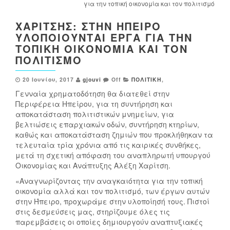
για την τοπική οικονομία και τον πολιτισμό
ΧΑΡΊΤΣΗΣ: ΣΤΗΝ ΉΠΕΙΡΟ
ΥΛΟΠΟΙΟΎΝΤΑΙ ΈΡΓΑ ΓΙΑ ΤΗΝ
ΤΟΠΙΚΉ ΟΙΚΟΝΟΜΊΑ ΚΑΙ ΤΟΝ
ΠΟΛΙΤΙΣΜΌ
20 Ιουνίου, 2017
gjouvi
Off
ΠΟΛΙΤΙΚΗ
,
Γενναία χρηματοδότηση θα διατεθεί στην
Περιφέρεια Ηπείρου, για τη συντήρηση και
αποκατάσταση πολιτιστικών μνημείων, για
βελτιώσεις επαρχιακών οδών, συντήρηση κτηρίων,
καθώς και αποκατάσταση ζημιών που προκλήθηκαν τα
τελευταία τρία χρόνια από τις καιρικές συνθήκες,
μετά τη σχετική απόφαση του αναπληρωτή υπουργού
Οικονομίας και Ανάπτυξης Αλέξη Χαρίτση.
«Αναγνωρίζοντας την αναγκαιότητα για την τοπική
οικονομία αλλά και τον πολιτισμό, των έργων αυτών
στην Ήπειρο, προχωράμε στην υλοποίησή τους. Πιστοί
στις δεσμεύσεις μας, στηρίζουμε όλες τις
παρεμβάσεις οι οποίες δημιουργούν αναπτυξιακές