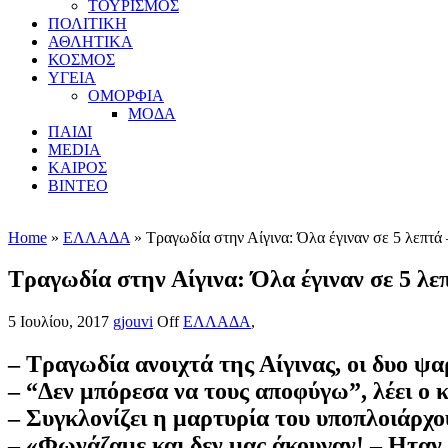
ΤΟΥΡΙΣΜΟΣ
ΠΟΛΙΤΙΚΗ
ΑΘΛΗΤΙΚΑ
ΚΟΣΜΟΣ
ΥΓΕΙΑ
ΟΜΟΡΦΙΑ
ΜΟΔΑ
ΠΑΙΔΙ
MEDIA
ΚΑΙΡΟΣ
ΒΙΝΤΕΟ
Home
»
ΕΛΛΑΔΑ
» Τραγωδία στην Αίγινα: Όλα έγιναν σε 5 λεπτά –
Τραγωδία στην Αίγινα: Όλα έγιναν σε 5 λεπ
5 Ιουλίου, 2017
gjouvi
Off
ΕΛΛΑΔΑ
,
– Τραγωδία ανοιχτά της Αίγινας, οι δυο ψ
– “Δεν μπόρεσα να τους αποφύγω”, λέει ο 
– Συγκλονίζει η μαρτυρία του υποπλοιάρχο
– «Φωνάζαμε και δεν μας άκουγαν! – Ηταν 