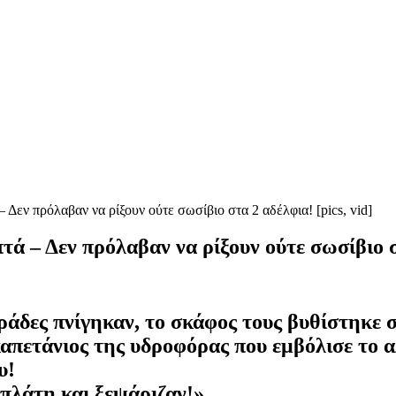
 Δεν πρόλαβαν να ρίξουν ούτε σωσίβιο στα 2 αδέλφια! [pics, vid]
τά – Δεν πρόλαβαν να ρίξουν ούτε σωσίβιο στ
αράδες πνίγηκαν, το σκάφος τους βυθίστηκε 
καπετάνιος της υδροφόρας που εμβόλισε το α
υ!
πλάτη και ξεψάριζαν!»