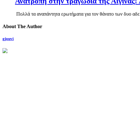
Ανατροπή στην τραγωδία της Αίγινας! 
Πολλά τα αναπάντητα ερωτήματα για τον θάνατο των δυο αδελ
About The Author
gjouvi