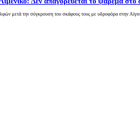
Λιμενικό: Δεν απαγορεύεται το ψάρεμα στο 
φών μετά την σύγκρουση του σκάφους τους με υδροφόρα στην Αίγινα