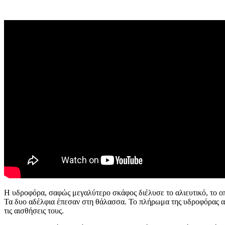
Η υδροφόρα, σαφώς μεγαλύτερο σκάφος διέλυσε το αλιευτικό, το οπ
Τα δυο αδέλφια έπεσαν στη θάλασσα. Το πλήρωμα της υδροφόρας αμ
τις αισθήσεις τους.