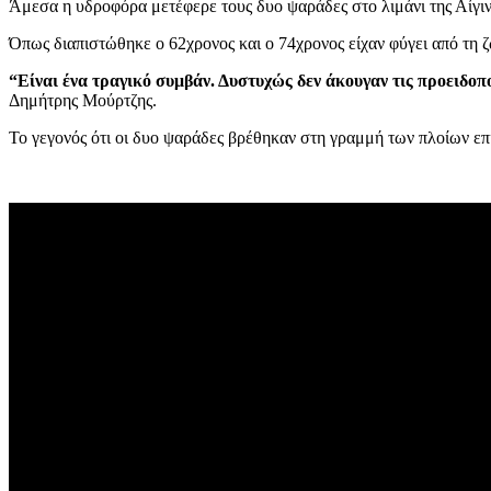
Άμεσα η υδροφόρα μετέφερε τους δυο ψαράδες στο λιμάνι της Αίγιν
Όπως διαπιστώθηκε ο 62χρονος και ο 74χρονος είχαν φύγει από τη 
“Είναι ένα τραγικό συμβάν. Δυστυχώς δεν άκουγαν τις προειδο
Δημήτρης Μούρτζης.
Το γεγονός ότι οι δυο ψαράδες βρέθηκαν στη γραμμή των πλοίων επι