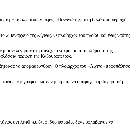
τηκε με το αλιευτικό σκάφος «Παναγιώτης» στη θαλάσσια περιοχή
 λιμεναρχείο της Αίγινας. Ο πλοίαρχος του πλοίου και ένας ναύτης
περισυνελέγησαν στη συνέχεια νεκροί, από το πλήρωμα της
αλάσσια περιοχή της Καβουρόπετρας.
ς ζητούσε να απομακρυνθούν. Ο πλοίαρχος του «Αίγινα» προσπάθησε
απετάνιος περιγράφει πως δεν μπόρεσε να αποφύγει τη σύγκρουση.
ετάνιος αντιλήφθηκε ότι οι δυο ψαράδες δεν προλάβαιναν να