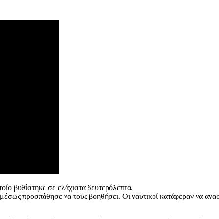
οίο βυθίστηκε σε ελάχιστα δευτερόλεπτα.
έσως προσπάθησε να τους βοηθήσει. Οι ναυτικοί κατάφεραν να ανασύ