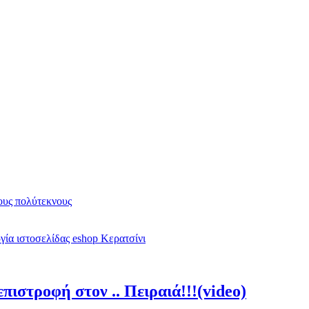
υς πολύτεκνους
ία ιστοσελίδας eshop Κερατσίνι
πιστροφή στον .. Πειραιά!!!(video)