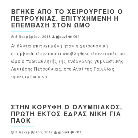
ΒΓΉΚΕ ΑΠΌ ΤΟ ΧΕΙΡΟΥΡΓΕΊΟ Ο
ΠΕΤΡΟΎΝΙΑΣ. ΕΠΙΤΥΧΗΜΈΝΗ Η
ΕΠΈΜΒΑΣΗ ΣΤΟΝ ΏΜΟ
5 Νοεμβρίου, 2018
gjouvi
Off
Απόλυτα επιτυχημένη ήταν η χειρουργική
επέμβαση στην οποία υποβλήθηκε στον αριστερό
ώμο ο πρωταθλητής της ενόργανης γυμναστικής
Λευτέρης Πετρούνιας, στο Ανσί της Γαλλίας,
προκειμένου να...
ΣΤΗΝ ΚΟΡΥΦΉ Ο ΟΛΥΜΠΙΑΚΌΣ,
ΠΡΏΤΗ ΕΚΤΌΣ ΈΔΡΑΣ ΝΊΚΗ ΓΙΑ
ΠΑΟΚ
3 Δεκεμβρίου, 2017
gjouvi
Off