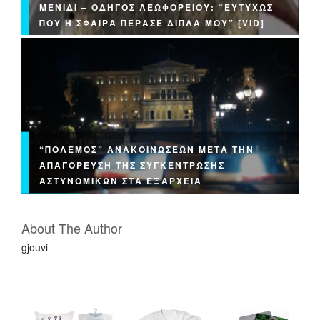
ΜΕΝΊΔΙ – ΟΔΗΓΌΣ ΛΕΩΦΟΡΕΊΟΥ: “ΕΥΤΥΧΏΣ
ΠΟΥ Η ΣΦΑΊΡΑ ΠΈΡΑΣΕ ΔΊΠΛΑ ΜΟΥ” [VID]
“ΠΌΛΕΜΟΣ” ΑΝΑΚΟΙΝΏΣΕΩΝ ΜΕΤΆ ΤΗΝ
ΑΠΑΓΌΡΕΥΣΗ ΤΗΣ ΣΥΓΚΈΝΤΡΩΣΗΣ
ΑΣΤΥΝΟΜΙΚΏΝ ΣΤΑ ΕΞΆΡΧΕΙΑ
About The Author
gjouvi