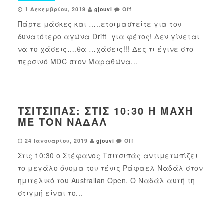
1 Δεκεμβρίου, 2019
gjouvi
Off
Πάρτε μάσκες και …..ετοιμαστείτε για τον
δυνατότερο αγώνα Drift για φέτος! Δεν γίνεται
να το χάσεις….θα …χάσεις!!! Δες τι έγινε στο
περσινό MDC στον Μαραθώνα...
ΤΣΙΤΣΙΠΆΣ: ΣΤΙΣ 10:30 Η ΜΆΧΗ
ΜΕ ΤΟΝ ΝΑΔΆΛ
24 Ιανουαρίου, 2019
gjouvi
Off
Στις 10:30 ο Στέφανος Τσιτσιπάς αντιμετωπίζει
το μεγάλο όνομα του τένις Ράφαελ Ναδάλ στον
ημιτελικό του Australian Open. Ο Ναδάλ αυτή τη
στιγμή είναι το...