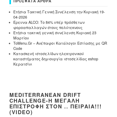
ΠΡΌΣΦΑΤΑ ΆΡΘΡΑ
Ετήσια Τακτική Γενική Συνέλευση την Κυριακή 19-
04-2026
Έρευνα ALCO: Το 84% υπέρ πρόσθετων
φοροαπαλλαγών στους πολύτεκνους
Ετήσια τακτική γενική συνέλευση Κυριακή 23
Μαρτίου
ToMenu.Gr – Ανέπαφοι Κατάλογοι Εστίασης με QR
Code
Κατασκευή ιστοσελίδων ηλεκτρονικού
καταστήματος δημιουργία ιστοσελίδας eshop
Κερατσίνι
MEDITERRANEAN DRIFT
CHALLENGE-Η ΜΕΓΆΛΗ
ΕΠΙΣΤΡΟΦΉ ΣΤΟΝ .. ΠΕΙΡΑΙΆ!!!
(VIDEO)