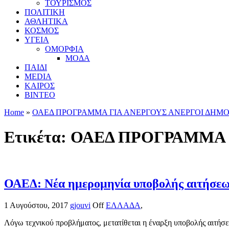
ΤΟΥΡΙΣΜΟΣ
ΠΟΛΙΤΙΚΗ
ΑΘΛΗΤΙΚΑ
ΚΟΣΜΟΣ
ΥΓΕΙΑ
ΟΜΟΡΦΙΑ
ΜΟΔΑ
ΠΑΙΔΙ
MEDIA
ΚΑΙΡΟΣ
ΒΙΝΤΕΟ
Home
»
ΟΑΕΔ ΠΡΟΓΡΑΜΜΑ ΓΙΑ ΑΝΕΡΓΟΥΣ ΑΝΕΡΓΟΙ ΔΗΜΟ
Ετικέτα:
ΟΑΕΔ ΠΡΟΓΡΑΜΜΑ 
ΟΑΕΔ: Νέα ημερομηνία υποβολής αιτήσεων γ
1 Αυγούστου, 2017
gjouvi
Off
ΕΛΛΑΔΑ
,
Λόγω τεχνικού προβλήματος, μετατίθεται η έναρξη υποβολής αιτήσ