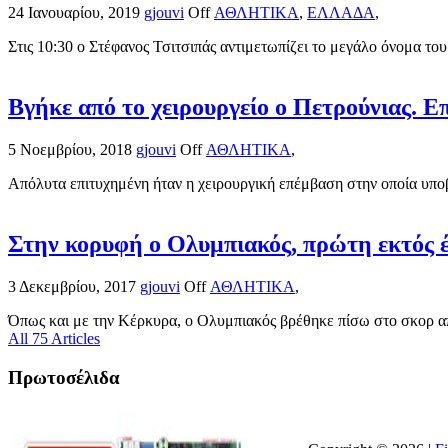
24 Ιανουαρίου, 2019
gjouvi
Off
ΑΘΛΗΤΙΚΑ
,
ΕΛΛΑΔΑ
,
Στις 10:30 ο Στέφανος Τσιτσιπάς αντιμετωπίζει το μεγάλο όνομα του
Βγήκε από το χειρουργείο ο Πετρούνιας. 
5 Νοεμβρίου, 2018
gjouvi
Off
ΑΘΛΗΤΙΚΑ
,
Απόλυτα επιτυχημένη ήταν η χειρουργική επέμβαση στην οποία υποβ
Στην κορυφή ο Ολυμπιακός, πρώτη εκτός 
3 Δεκεμβρίου, 2017
gjouvi
Off
ΑΘΛΗΤΙΚΑ
,
Όπως και με την Κέρκυρα, ο Ολυμπιακός βρέθηκε πίσω στο σκορ απ
All 75 Articles
Πρωτοσέλιδα