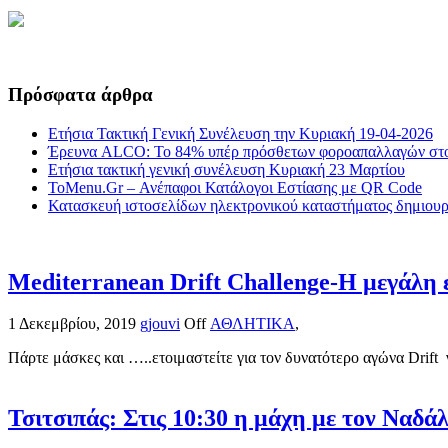
Πρόσφατα άρθρα
Ετήσια Τακτική Γενική Συνέλευση την Κυριακή 19-04-2026
Έρευνα ALCO: Το 84% υπέρ πρόσθετων φοροαπαλλαγών στο
Ετήσια τακτική γενική συνέλευση Κυριακή 23 Μαρτίου
ToMenu.Gr – Ανέπαφοι Κατάλογοι Εστίασης με QR Code
Κατασκευή ιστοσελίδων ηλεκτρονικού καταστήματος δημιουργ
Mediterranean Drift Challenge-Η μεγάλη ε
1 Δεκεμβρίου, 2019
gjouvi
Off
ΑΘΛΗΤΙΚΑ
,
Πάρτε μάσκες και …..ετοιμαστείτε για τον δυνατότερο αγώνα Drift 
Τσιτσιπάς: Στις 10:30 η μάχη με τον Ναδά