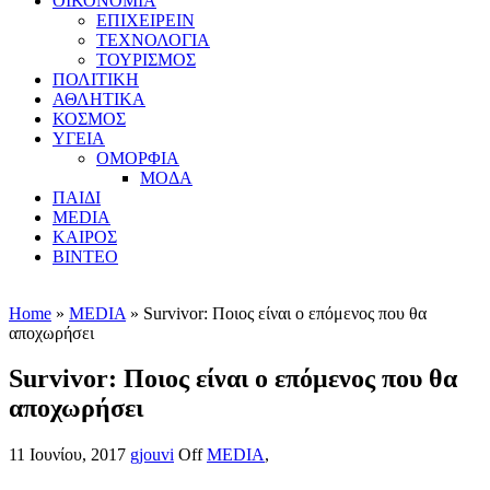
ΟΙΚΟΝΟΜΙΑ
ΕΠΙΧΕΙΡΕΙΝ
ΤΕΧΝΟΛΟΓΙΑ
ΤΟΥΡΙΣΜΟΣ
ΠΟΛΙΤΙΚΗ
ΑΘΛΗΤΙΚΑ
ΚΟΣΜΟΣ
ΥΓΕΙΑ
ΟΜΟΡΦΙΑ
ΜΟΔΑ
ΠΑΙΔΙ
MEDIA
ΚΑΙΡΟΣ
ΒΙΝΤΕΟ
Home
»
MEDIA
» Survivor: Ποιος είναι ο επόμενος που θα
αποχωρήσει
Survivor: Ποιος είναι ο επόμενος που θα
αποχωρήσει
11 Ιουνίου, 2017
gjouvi
Off
MEDIA
,