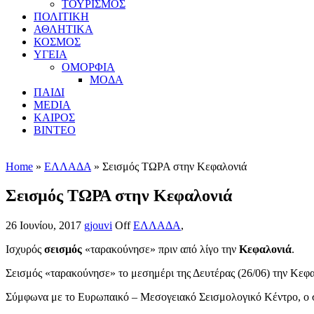
ΤΟΥΡΙΣΜΟΣ
ΠΟΛΙΤΙΚΗ
ΑΘΛΗΤΙΚΑ
ΚΟΣΜΟΣ
ΥΓΕΙΑ
ΟΜΟΡΦΙΑ
ΜΟΔΑ
ΠΑΙΔΙ
MEDIA
ΚΑΙΡΟΣ
ΒΙΝΤΕΟ
Home
»
ΕΛΛΑΔΑ
» Σεισμός ΤΩΡΑ στην Κεφαλονιά
Σεισμός ΤΩΡΑ στην Κεφαλονιά
26 Ιουνίου, 2017
gjouvi
Off
ΕΛΛΑΔΑ
,
Ισχυρός
σεισμός
«ταρακούνησε» πριν από λίγο την
Κεφαλονιά
.
Σεισμός «ταρακούνησε» το μεσημέρι της Δευτέρας (26/06) την Κεφα
Σύμφωνα με το Ευρωπαικό – Μεσογειακό Σεισμολογικό Κέντρο, ο σει