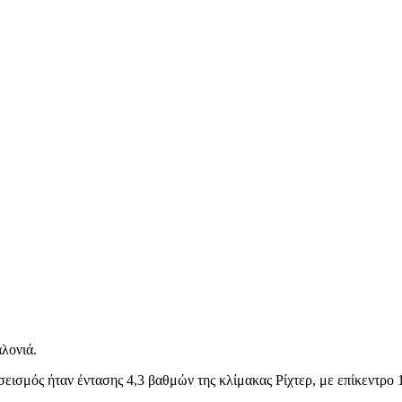
λονιά.
σμός ήταν έντασης 4,3 βαθμών της κλίμακας Ρίχτερ, με επίκεντρο 1