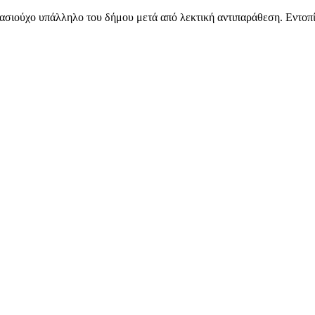
σιούχο υπάλληλο του δήμου μετά από λεκτική αντιπαράθεση. Εντοπίσ