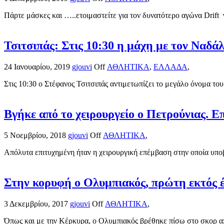
Πάρτε μάσκες και …..ετοιμαστείτε για τον δυνατότερο αγώνα Drift 
Τσιτσιπάς: Στις 10:30 η μάχη με τον Ναδά
24 Ιανουαρίου, 2019
gjouvi
Off
ΑΘΛΗΤΙΚΑ
,
ΕΛΛΑΔΑ
,
Στις 10:30 ο Στέφανος Τσιτσιπάς αντιμετωπίζει το μεγάλο όνομα του
Βγήκε από το χειρουργείο ο Πετρούνιας. 
5 Νοεμβρίου, 2018
gjouvi
Off
ΑΘΛΗΤΙΚΑ
,
Απόλυτα επιτυχημένη ήταν η χειρουργική επέμβαση στην οποία υποβ
Στην κορυφή ο Ολυμπιακός, πρώτη εκτός 
3 Δεκεμβρίου, 2017
gjouvi
Off
ΑΘΛΗΤΙΚΑ
,
Όπως και με την Κέρκυρα, ο Ολυμπιακός βρέθηκε πίσω στο σκορ απ