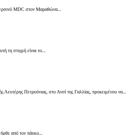
ο περσινό MDC στον Μαραθώνα...
ή τη στιγμή είναι το...
 Λευτέρης Πετρούνιας, στο Ανσί της Γαλλίας, προκειμένου να...
ρθε από τον πάγκο...