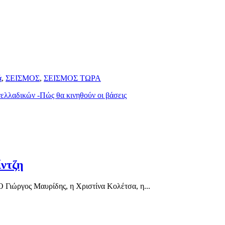
ά
,
ΣΕΙΣΜΟΣ
,
ΣΕΙΣΜΟΣ ΤΩΡΑ
ελλαδικών -Πώς θα κινηθούν οι βάσεις
ίντζη
Γιώργος Μαυρίδης, η Χριστίνα Κολέτσα, η...