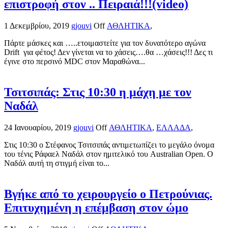
επιστροφή στον .. Πειραιά!!!(video)
1 Δεκεμβρίου, 2019
gjouvi
Off
ΑΘΛΗΤΙΚΑ
,
Πάρτε μάσκες και …..ετοιμαστείτε για τον δυνατότερο αγώνα
Drift για φέτος! Δεν γίνεται να το χάσεις….θα …χάσεις!!! Δες τι
έγινε στο περσινό MDC στον Μαραθώνα...
Τσιτσιπάς: Στις 10:30 η μάχη με τον
Ναδάλ
24 Ιανουαρίου, 2019
gjouvi
Off
ΑΘΛΗΤΙΚΑ
,
ΕΛΛΑΔΑ
,
Στις 10:30 ο Στέφανος Τσιτσιπάς αντιμετωπίζει το μεγάλο όνομα
του τένις Ράφαελ Ναδάλ στον ημιτελικό του Australian Open. Ο
Ναδάλ αυτή τη στιγμή είναι το...
Βγήκε από το χειρουργείο ο Πετρούνιας.
Επιτυχημένη η επέμβαση στον ώμο