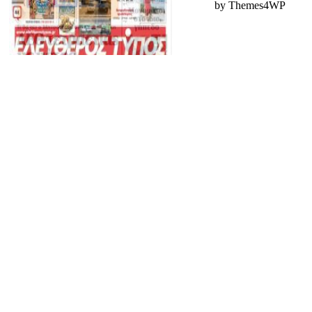
by Themes4WP