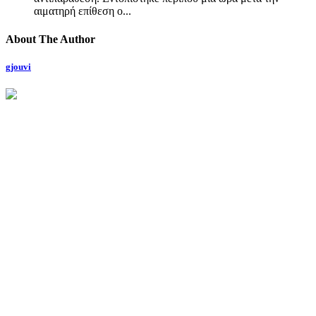
αιματηρή επίθεση ο...
About The Author
gjouvi