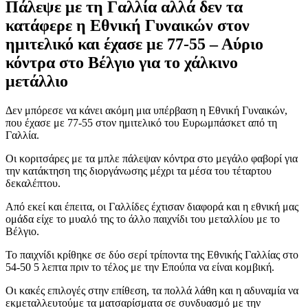
Πάλεψε με τη Γαλλία αλλά δεν τα
κατάφερε η Εθνική Γυναικών στον
ημιτελικό και έχασε με 77-55 – Αύριο
κόντρα στο Βέλγιο για το χάλκινο
μετάλλιο
Δεν μπόρεσε να κάνει ακόμη μια υπέρβαση η Εθνική Γυναικών,
που έχασε με 77-55 στον ημιτελικό του Ευρωμπάσκετ από τη
Γαλλία.
Οι κοριτσάρες με τα μπλε πάλεψαν κόντρα στο μεγάλο φαβορί για
την κατάκτηση της διοργάνωσης μέχρι τα μέσα του τέταρτου
δεκαλέπτου.
Από εκεί και έπειτα, οι Γαλλίδες έχτισαν διαφορά και η εθνική μας
ομάδα είχε το μυαλό της το άλλο παιχνίδι του μεταλλίου με το
Βέλγιο.
Το παιχνίδι κρίθηκε σε δύο σερί τρίποντα της Εθνικής Γαλλίας στο
54-50 5 λεπτα πριν το τέλος με την Επούπα να είναι κομβική.
Οι κακές επιλογές στην επίθεση, τα πολλά λάθη και η αδυναμία να
εκμεταλλευτούμε τα ματσαρίσματα σε συνδυασμό με την