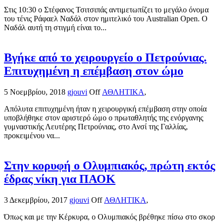
Στις 10:30 ο Στέφανος Τσιτσιπάς αντιμετωπίζει το μεγάλο όνομα
του τένις Ράφαελ Ναδάλ στον ημιτελικό του Australian Open. Ο
Ναδάλ αυτή τη στιγμή είναι το...
Βγήκε από το χειρουργείο ο Πετρούνιας.
Επιτυχημένη η επέμβαση στον ώμο
5 Νοεμβρίου, 2018
gjouvi
Off
ΑΘΛΗΤΙΚΑ
,
Απόλυτα επιτυχημένη ήταν η χειρουργική επέμβαση στην οποία
υποβλήθηκε στον αριστερό ώμο ο πρωταθλητής της ενόργανης
γυμναστικής Λευτέρης Πετρούνιας, στο Ανσί της Γαλλίας,
προκειμένου να...
Στην κορυφή ο Ολυμπιακός, πρώτη εκτός
έδρας νίκη για ΠΑΟΚ
3 Δεκεμβρίου, 2017
gjouvi
Off
ΑΘΛΗΤΙΚΑ
,
Όπως και με την Κέρκυρα, ο Ολυμπιακός βρέθηκε πίσω στο σκορ