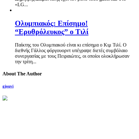
«LG...
Ολυμπιακός: Επίσημο!
“Ερυθρόλευκος” ο Τιλί
Παίκτης του Ολυμπιακού είναι κι επίσημα ο Κιμ Τιλί. Ο
διεθνής Γάλλος φόργουορντ υπέγραψε διετές συμβόλαιο
συνεργασίας με τους Πειραιώτες, οι οποίοι ολοκλήρωσαν
την τρίτη...
About The Author
gjouvi