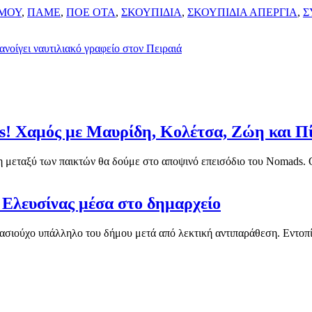
ΙΜΟΥ
,
ΠΑΜΕ
,
ΠΟΕ ΟΤΑ
,
ΣΚΟΥΠΙΔΙΑ
,
ΣΚΟΥΠΙΔΙΑ ΑΠΕΡΓΙΑ
,
Σ
ανοίγει ναυτιλιακό γραφείο στον Πειραιά
s! Χαμός με Μαυρίδη, Κολέτσα, Ζώη και Π
εταξύ των παικτών θα δούμε στο αποψινό επεισόδιο του Nomads. Ο 
Ελευσίνας μέσα στο δημαρχείο
σιούχο υπάλληλο του δήμου μετά από λεκτική αντιπαράθεση. Εντοπίσ