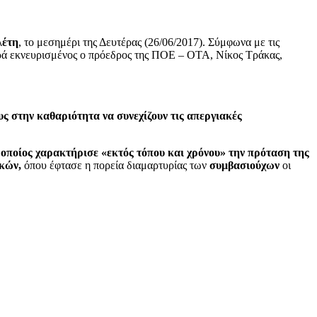
λέτη
, το μεσημέρι της Δευτέρας (26/06/2017). Σύμφωνα με τις
νερά εκνευρισμένος ο πρόεδρος της ΠΟΕ – ΟΤΑ, Νίκος Τράκας,
υς στην καθαριότητα να συνεχίζουν τις απεργιακές
 οποίος χαρακτήρισε «εκτός τόπου και χρόνου» την πρόταση της
κών,
όπου έφτασε η πορεία διαμαρτυρίας των
συμβασιούχων
οι