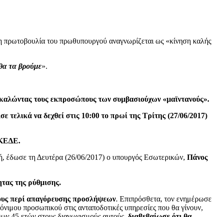
 η πρωτοβουλία του πρωθυπουργού αναγνωρίζεται ως «κίνηση καλής
θα τα βρούμε
».
ποκαλώντας τους εκπροσώπους των συμβασιούχων «μαϊντανούς».
ε τελικά να δεχθεί στις 10:00 το πρωί της Τρίτης (27/06/2017)
-ΚΕΔΕ.
ή, έδωσε τη Δευτέρα (26/06/2017) ο υπουργός Εσωτερικών,
Πάνος
τας της ρύθμισης.
μους περί απαγόρευσης προσλήψεων
. Επιπρόσθετα, τον ενημέρωσε
νιμου προσωπικού στις ανταποδοτικές υπηρεσίες που θα γίνουν,
των 45 ετών στους διαγωνισμούς αυτούς,
διαβεβαίωσε ότι θα