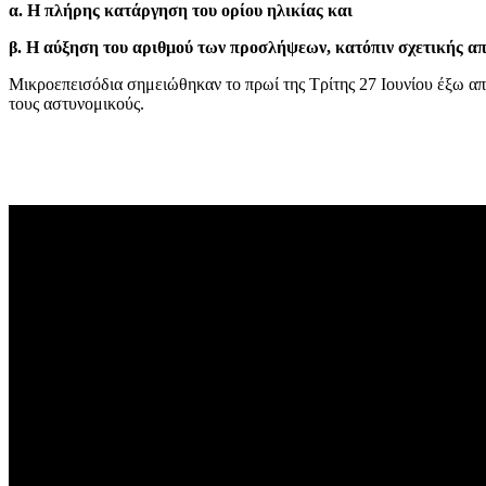
α. Η πλήρης κατάργηση του ορίου ηλικίας και
β. Η αύξηση του αριθμού των προσλήψεων, κατόπιν σχετικής απ
Μικροεπεισόδια σημειώθηκαν το πρωί της Τρίτης 27 Ιουνίου έξω α
τους αστυνομικούς.