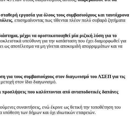
 σταθερή εργασία για όλους τους συμβασιούχους και ταυτόχρονα
πόλεις
, επισημαίνοντας πως τίθενται πλέον πολύ σοβαρά ζητήματα
ιάστημα, μέχρι να οριστικοποιηθεί μία ριζική λύση για το
οκλειστικά υπεύθυνη για την κατάσταση που έχει διαμορφωθεί για
ει ως αποτέλεσμα να μη γίνεται αποκομιδή απορριμμάτων και να
ση για τους συμβασιούχους στον διαγωνισμό του ΑΣΕΠ για τις
μετοχή στον ίδιο διαγωνισμό.
ι προσλήψεις που καλύπτονται από ανταποδοτικές δαπάνες
ούμενες συναντήσεις, ενώ έκρινε ως θετική την τοποθέτηση του
α υπόθεση των δήμων και όχι ιδιωτικών εταιρειών.