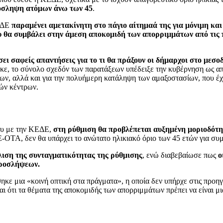
πρόσληψη ατόμων άνω των 45
.
ΚΕΔΕ
παραμένει αμετακίνητη στο πάγιο αίτημαά της για μόνιμη και
 θα συμβάλει στην άμεση αποκομιδή των απορριμμάτων από τις 
ει σαφείς απαντήσεις για το τι θα πράξουν οι δήμαρχοι στο μεσοδ
κε, το σύνολο σχεδόν των παρατάξεων υπέδειξε την κυβέρνηση ως απ
μων, αλλά και για την πολυήμερη κατάληψη των αμαξοστασίων, που έχ
ών κέντρων.
ου με την ΚΕΔΕ,
στη ρύθμιση θα προβλέπεται αυξημένη μοριοδότη
-ΟΤΑ, δεν θα υπάρχει το ανώτατο ηλικιακό όριο των 45 ετών για συμ
ιση της συνταγματικότητας της ρύθμισης
, ενώ διαβεβαίωσε πως
ο
προσλήψεων.
κε μια «κοινή οπτική στα πράγματα», η οποία δεν υπήρχε στις προηγ
 ότι τα θέματα της αποκομιδής των απορριμμάτων πρέπει να είναι μι