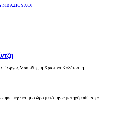
ΥΜΒΑΣΙΟΥΧΟΙ
ίντζη
Γιώργος Μαυρίδης, η Χριστίνα Κολέτσα, η...
τηκε περίπου μία ώρα μετά την αιματηρή επίθεση ο...