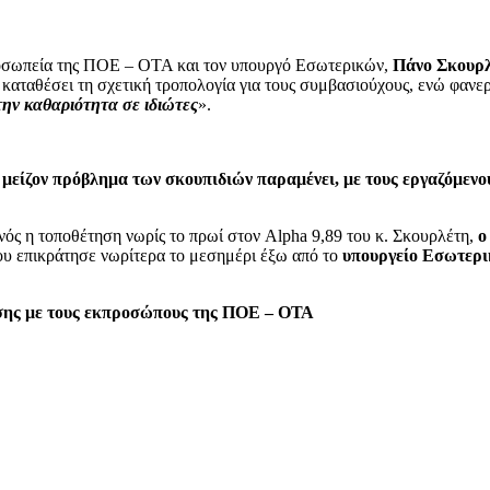
ροσωπεία της ΠΟΕ – ΟΤΑ και τον υπουργό Εσωτερικών,
Πάνο Σκουρ
α καταθέσει τη σχετική τροπολογία για τους συμβασιούχους, ενώ φα
την καθαριότητα σε ιδιώτες
».
ο μείζον πρόβλημα των σκουπιδιών παραμένει, με τους εργαζόμενο
νός η τοποθέτηση νωρίς το πρωί στον Alpha 9,89 του κ. Σκουρλέτη,
ο
ου επικράτησε νωρίτερα το μεσημέρι έξω από το
υπουργείο Εσωτερι
ντησης με τους εκπροσώπους της ΠΟΕ – ΟΤΑ