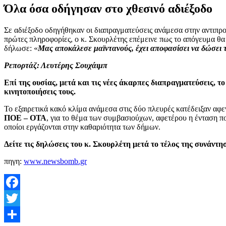
Όλα όσα οδήγησαν στο χθεσινό αδιέξοδο
Σε αδιέξοδο οδηγήθηκαν οι διαπραγματεύσεις ανάμεσα στην αντιπ
πρώτες πληροφορίες, ο κ. Σκουρλέτης επέμεινε πως το απόγευμα θ
δήλωσε: «
Μας αποκάλεσε μαϊντανούς, έχει αποφασίσει να δώσει 
Ρεπορτάζ: Λευτέρης Σουχάιμπ
Επί της ουσίας, μετά και τις νέες άκαρπες διαπραγματεύσεις, τ
κινητοποιήσεις τους.
Το εξαιρετικά κακό κλίμα ανάμεσα στις δύο πλευρές κατέδειξαν αφε
ΠΟΕ – ΟΤΑ
, για το θέμα των συμβασιούχων, αφετέρου η ένταση π
οποίοι εργάζονται στην καθαριότητα των δήμων.
Δείτε τις δηλώσεις του κ. Σκουρλέτη μετά το τέλος της συνά
πηγη:
www.newsbomb.gr
Facebook
Twitter