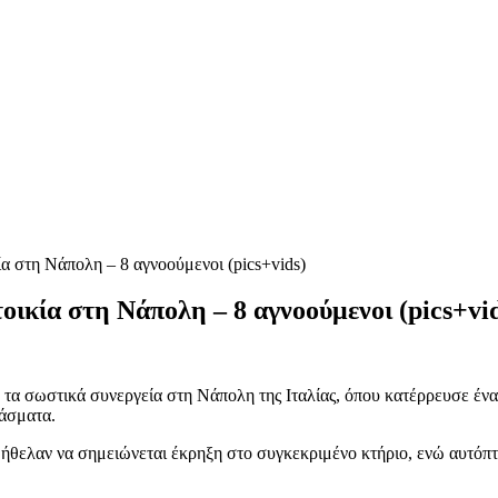
α στη Νάπολη – 8 αγνοούμενοι (pics+vids)
οικία στη Νάπολη – 8 αγνοούμενοι (pics+vi
 τα σωστικά συνεργεία στη Νάπολη της Ιταλίας, όπου κατέρρευσε έν
άσματα.
θελαν να σημειώνεται έκρηξη στο συγκεκριμένο κτήριο, ενώ αυτόπτ