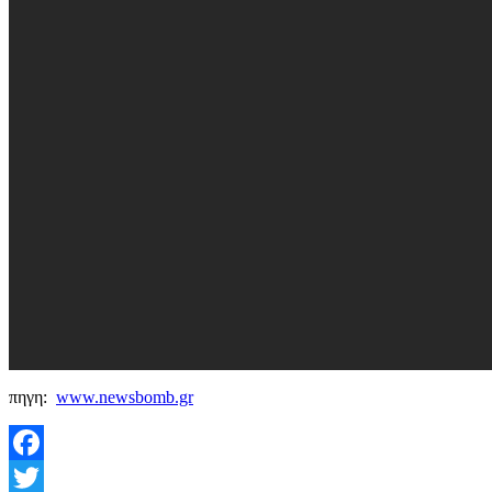
πηγη:
www.newsbomb.gr
Facebook