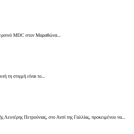
ο περσινό MDC στον Μαραθώνα...
ή τη στιγμή είναι το...
 Λευτέρης Πετρούνιας, στο Ανσί της Γαλλίας, προκειμένου να...