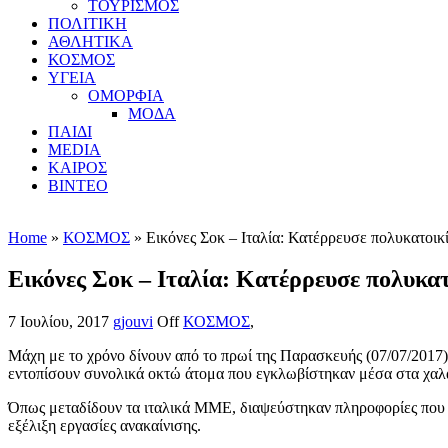
ΤΟΥΡΙΣΜΟΣ
ΠΟΛΙΤΙΚΗ
ΑΘΛΗΤΙΚΑ
ΚΟΣΜΟΣ
ΥΓΕΙΑ
ΟΜΟΡΦΙΑ
ΜΟΔΑ
ΠΑΙΔΙ
MEDIA
ΚΑΙΡΟΣ
ΒΙΝΤΕΟ
Home
»
ΚΟΣΜΟΣ
» Εικόνες Σοκ – Ιταλία: Κατέρρευσε πολυκατοικί
Εικόνες Σοκ – Ιταλία: Κατέρρευσε πολυκατ
7 Ιουλίου, 2017
gjouvi
Off
ΚΟΣΜΟΣ
,
Μάχη με το χρόνο δίνουν από το πρωί της Παρασκευής (07/07/2017)
εντοπίσουν συνολικά οκτώ άτομα που εγκλωβίστηκαν μέσα στα χαλ
Όπως μεταδίδουν τα ιταλικά ΜΜΕ, διαψεύστηκαν πληροφορίες που ή
εξέλιξη εργασίες ανακαίνισης.