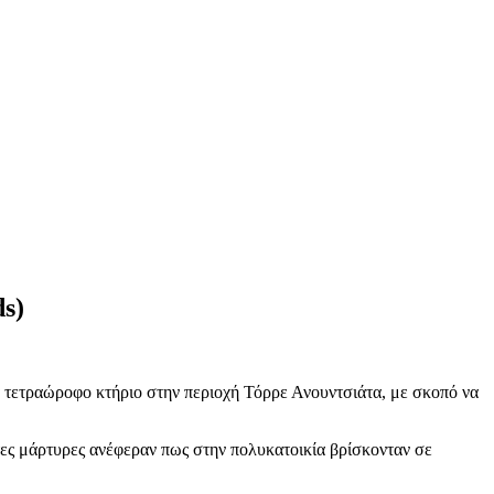
ds)
α τετραώροφο κτήριο στην περιοχή Τόρρε Ανουντσιάτα, με σκοπό να
ες μάρτυρες ανέφεραν πως στην πολυκατοικία βρίσκονταν σε