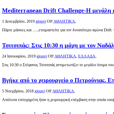
Mediterranean Drift Challenge-Η μεγάλη ε
1 Δεκεμβρίου, 2019
gjouvi
Off
ΑΘΛΗΤΙΚΑ
,
Πάρτε μάσκες και …..ετοιμαστείτε για τον δυνατότερο αγώνα Drift 
Τσιτσιπάς: Στις 10:30 η μάχη με τον Ναδά
24 Ιανουαρίου, 2019
gjouvi
Off
ΑΘΛΗΤΙΚΑ
,
ΕΛΛΑΔΑ
,
Στις 10:30 ο Στέφανος Τσιτσιπάς αντιμετωπίζει το μεγάλο όνομα του
Βγήκε από το χειρουργείο ο Πετρούνιας. 
5 Νοεμβρίου, 2018
gjouvi
Off
ΑΘΛΗΤΙΚΑ
,
Απόλυτα επιτυχημένη ήταν η χειρουργική επέμβαση στην οποία υποβ