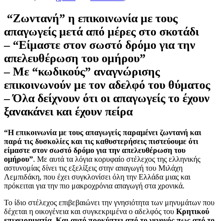
“Ζωντανή” η επικοινωνία με τους
απαγωγείς μετά από μέρες στο σκοτάδι
– “Είμαστε στον σωστό δρόμο για την
απελευθέρωση του ομήρου”
– Με “κωδικούς” αναγνώρισης
επικοινωνούν με τον αδελφό του θύματος
– Όλα δείχνουν ότι οι απαγωγείς το έχουν
ξανακάνει και έχουν πείρα
“Η επικοινωνία με τους απαγωγείς παραμένει ζωντανή και
παρά τις δυσκολίες και τις καθυστερήσεις πιστεύουμε ότι
είμαστε στον σωστό δρόμο για την απελευθέρωση του
ομήρου”
. Με αυτά τα λόγια κορυφαίο στέλεχος της ελληνικής
αστυνομίας δίνει τις εξελίξεις στην απαγωγή του Μιλάχη
Λεμπιδάκη, που έχει συγκλονίσει όλη την Ελλάδα μιας και
πρόκειται για την πιο μακροχρόνια απαγωγή στα χρονικά.
Το ίδιο στέλεχος επιβεβαιώνει την γνησιότητα των μηνυμάτων που
δέχεται η οικογένεια και συγκεκριμένα ο αδελφός του
Κρητικού
επιχειρηματία. Και αυτό προκύπτει από το γεγονός πως από το