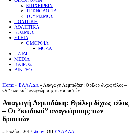
ΟΙΚΟΝΟΜΙΑ
ΕΠΙΧΕΙΡΕΙΝ
ΤΕΧΝΟΛΟΓΙΑ
ΤΟΥΡΙΣΜΟΣ
ΠΟΛΙΤΙΚΗ
ΑΘΛΗΤΙΚΑ
ΚΟΣΜΟΣ
ΥΓΕΙΑ
ΟΜΟΡΦΙΑ
ΜΟΔΑ
ΠΑΙΔΙ
MEDIA
ΚΑΙΡΟΣ
ΒΙΝΤΕΟ
Home
»
ΕΛΛΑΔΑ
» Απαγωγή Λεμπιδάκη: Θρίλερ δίχως τέλος –
Οι “κωδικοί” αναγνώρισης των δραστών
Απαγωγή Λεμπιδάκη: Θρίλερ δίχως τέλος
– Οι “κωδικοί” αναγνώρισης των
δραστών
2 Ιουλίου, 2017
gjouvi
Off
ΕΛΛΑΔΑ
,