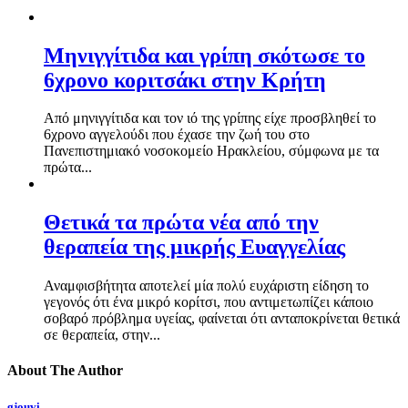
Μηνιγγίτιδα και γρίπη σκότωσε το
6χρονο κοριτσάκι στην Κρήτη
Από μηνιγγίτιδα και τον ιό της γρίπης είχε προσβληθεί το
6χρονο αγγελούδι που έχασε την ζωή του στο
Πανεπιστημιακό νοσοκομείο Ηρακλείου, σύμφωνα με τα
πρώτα...
Θετικά τα πρώτα νέα από την
θεραπεία της μικρής Ευαγγελίας
Αναμφισβήτητα αποτελεί μία πολύ ευχάριστη είδηση το
γεγονός ότι ένα μικρό κορίτσι, που αντιμετωπίζει κάποιο
σοβαρό πρόβλημα υγείας, φαίνεται ότι ανταποκρίνεται θετικά
σε θεραπεία, στην...
About The Author
gjouvi