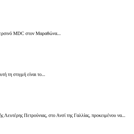
ο περσινό MDC στον Μαραθώνα...
ή τη στιγμή είναι το...
 Λευτέρης Πετρούνιας, στο Ανσί της Γαλλίας, προκειμένου να...