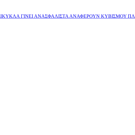
ΚΥΚΛΑ ΓΙΝΕΙ ΑΝΑΣΦΑΛΙΣΤΑ ΑΝΑΦΕΡΟΥΝ ΚΥΒΙΣΜΟΥ ΠΛΗ