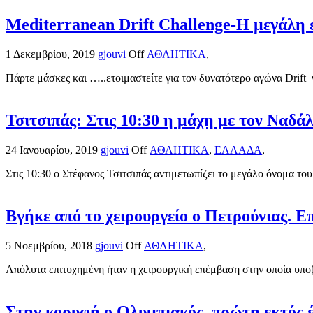
Mediterranean Drift Challenge-Η μεγάλη ε
1 Δεκεμβρίου, 2019
gjouvi
Off
ΑΘΛΗΤΙΚΑ
,
Πάρτε μάσκες και …..ετοιμαστείτε για τον δυνατότερο αγώνα Drift 
Τσιτσιπάς: Στις 10:30 η μάχη με τον Ναδά
24 Ιανουαρίου, 2019
gjouvi
Off
ΑΘΛΗΤΙΚΑ
,
ΕΛΛΑΔΑ
,
Στις 10:30 ο Στέφανος Τσιτσιπάς αντιμετωπίζει το μεγάλο όνομα του
Βγήκε από το χειρουργείο ο Πετρούνιας. 
5 Νοεμβρίου, 2018
gjouvi
Off
ΑΘΛΗΤΙΚΑ
,
Απόλυτα επιτυχημένη ήταν η χειρουργική επέμβαση στην οποία υποβ
Στην κορυφή ο Ολυμπιακός, πρώτη εκτός 