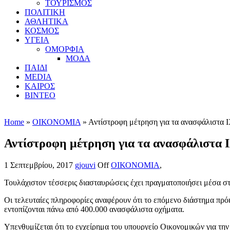
ΤΟΥΡΙΣΜΟΣ
ΠΟΛΙΤΙΚΗ
ΑΘΛΗΤΙΚΑ
ΚΟΣΜΟΣ
ΥΓΕΙΑ
ΟΜΟΡΦΙΑ
ΜΟΔΑ
ΠΑΙΔΙ
MEDIA
ΚΑΙΡΟΣ
ΒΙΝΤΕΟ
Home
»
ΟΙΚΟΝΟΜΙΑ
» Αντίστροφη μέτρηση για τα ανασφάλιστα Ι
Αντίστροφη μέτρηση για τα ανασφάλιστα Ι
1 Σεπτεμβρίου, 2017
gjouvi
Off
ΟΙΚΟΝΟΜΙΑ
,
Τουλάχιστον τέσσερις διασταυρώσεις έχει πραγματοποιήσει μέσα σ
Οι τελευταίες πληροφορίες αναφέρουν ότι το επόμενο διάστημα πρόκ
εντοπίζονται πάνω από 400.000 ανασφάλιστα οχήματα.
Υπενθυμίζεται ότι το εγχείρημα του υπουργείο Οικονομικών για τη