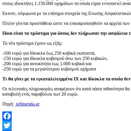
στους ιδιοκτήτες 1.150.000 οχημάτων τα οποία είχαν εντοπιστεί αν
Εκτοτε, σύμφωνα με τα επίσημα στοιχεία της Ενωσης Ασφαλιστικών
Πλέον γίνεται προσπάθεια ώστε να επικαιροποιηθούν τα αρχεία των
Ποια είναι τα πρόστιμα για όσους δεν πλήρωσαν την ασφάλεια τ
Τα νέα πρόστιμα έχουν ως εξής:
-100 ευρώ για δίκυκλα έως 250 κυβικά εκατοστά,
-150 ευρώ για δίκυκλα κυβισμού άνω των 250 κυβικών,
-200 ευρώ για αυτοκίνητα έως 1.000 κυβικά και
-250 ευρώ για τα μεγαλύτερου κυβισμού οχήματα
Τι θα γίνει με τα εγκαταλελειμμένα ΙΧ και δίκυκλα τα οποία δεν
Οι τελευταίες πληροφορίες αναφέρουν ότι κατά πάσα πιθανότητα θα 
καταβολή ενός παραβόλου των 20 ευρώ.
Πηγή:
iefimerida.gr
Facebook