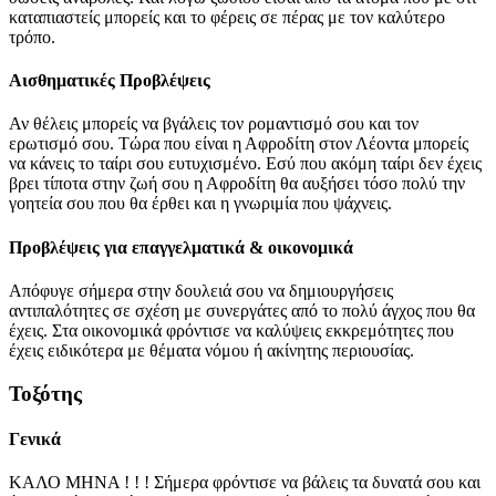
καταπιαστείς μπορείς και το φέρεις σε πέρας με τον καλύτερο
τρόπο.
Αισθηματικές Προβλέψεις
Αν θέλεις μπορείς να βγάλεις τον ρομαντισμό σου και τον
ερωτισμό σου. Τώρα που είναι η Αφροδίτη στον Λέοντα μπορείς
να κάνεις το ταίρι σου ευτυχισμένο. Εσύ που ακόμη ταίρι δεν έχεις
βρει τίποτα στην ζωή σου η Αφροδίτη θα αυξήσει τόσο πολύ την
γοητεία σου που θα έρθει και η γνωριμία που ψάχνεις.
Προβλέψεις για επαγγελματικά & οικονομικά
Απόφυγε σήμερα στην δουλειά σου να δημιουργήσεις
αντιπαλότητες σε σχέση με συνεργάτες από το πολύ άγχος που θα
έχεις. Στα οικονομικά φρόντισε να καλύψεις εκκρεμότητες που
έχεις ειδικότερα με θέματα νόμου ή ακίνητης περιουσίας.
Τοξότης
Γενικά
ΚΑΛΟ ΜΗΝΑ ! ! ! Σήμερα φρόντισε να βάλεις τα δυνατά σου και