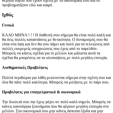
θέματα νόμου που έχουν σχέση με τα οικονομικά σου και σε
προβληματίζουν εδώ και καιρό.
Ιχθύς
Γενικά
ΚΑΛΟ ΜΗΝΑ ! ! ! Η διάθεσή σου σήμερα θα είναι πολύ καλή και
θα δεις πολλές καταστάσεις με θετικότητα. Ο δυναμισμός σου θα
είναι στα ύψη και δεν θα σου πάρει και πολύ για να τελειώνεις από
πολλές εκκρεμείς υποχρεώσεις που έχεις από το παρελθόν.
Μπορείς να κάνεις σχέδια για το μέλλον και μάλιστα αυτά τα
σχέδια θα μπορέσεις να τα υλοποιήσεις με πολύ μεγάλη επιτυχία.
Αισθηματικές Προβλέψεις
Πολλά περιθώρια για λάθη μειώνονται σήμερα στην σχέση σου και
όλα θα πάνε πολύ καλύτερα. Μπορείς να μιλήσεις με το ταίρι σου.
Προβλέψεις για επαγγελματικά & οικονομικά
Την δουλειά σου την έχεις φέρει σε πολύ καλό σημείο. Μπορείς να
κάνεις καινούργια ξεκινήματα που θα φέρουν μεγάλη επιτυχία στο
μέλλον. Στα οικονομικά σου μην κάνεις άσκοπα έξοδα και μην