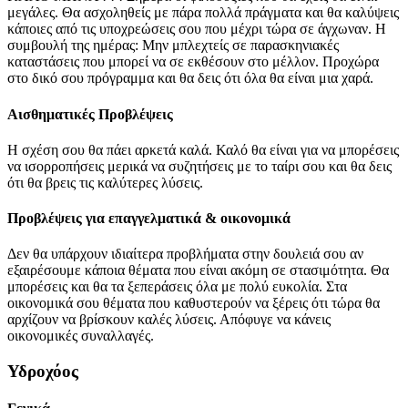
μεγάλες. Θα ασχοληθείς με πάρα πολλά πράγματα και θα καλύψεις
κάποιες από τις υποχρεώσεις σου που μέχρι τώρα σε άγχωναν. Η
συμβουλή της ημέρας: Μην μπλεχτείς σε παρασκηνιακές
καταστάσεις που μπορεί να σε εκθέσουν στο μέλλον. Προχώρα
στο δικό σου πρόγραμμα και θα δεις ότι όλα θα είναι μια χαρά.
Αισθηματικές Προβλέψεις
Η σχέση σου θα πάει αρκετά καλά. Καλό θα είναι για να μπορέσεις
να ισορροπήσεις μερικά να συζητήσεις με το ταίρι σου και θα δεις
ότι θα βρεις τις καλύτερες λύσεις.
Προβλέψεις για επαγγελματικά & οικονομικά
Δεν θα υπάρχουν ιδιαίτερα προβλήματα στην δουλειά σου αν
εξαιρέσουμε κάποια θέματα που είναι ακόμη σε στασιμότητα. Θα
μπορέσεις και θα τα ξεπεράσεις όλα με πολύ ευκολία. Στα
οικονομικά σου θέματα που καθυστερούν να ξέρεις ότι τώρα θα
αρχίζουν να βρίσκουν καλές λύσεις. Απόφυγε να κάνεις
οικονομικές συναλλαγές.
Υδροχόος