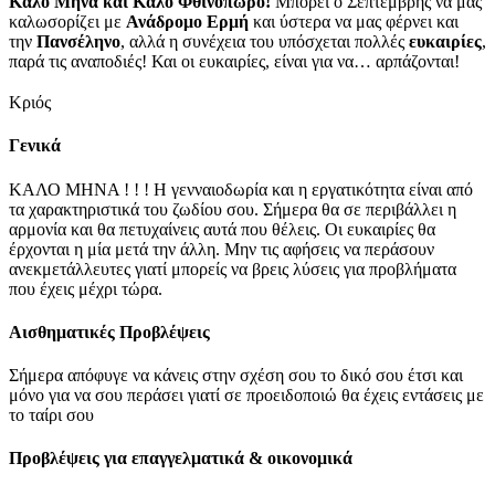
Καλό Μήνα και Καλό Φθινόπωρο!
Μπορεί ο Σεπτέμβρης να μας
καλωσορίζει με
Ανάδρομο Ερμή
και ύστερα να μας φέρνει και
την
Πανσέληνο
, αλλά η συνέχεια του υπόσχεται πολλές
ευκαιρίες
,
παρά τις αναποδιές! Και οι ευκαιρίες, είναι για να… αρπάζονται!
Κριός
Γενικά
ΚΑΛΟ ΜΗΝΑ ! ! ! Η γενναιοδωρία και η εργατικότητα είναι από
τα χαρακτηριστικά του ζωδίου σου. Σήμερα θα σε περιβάλλει η
αρμονία και θα πετυχαίνεις αυτά που θέλεις. Οι ευκαιρίες θα
έρχονται η μία μετά την άλλη. Μην τις αφήσεις να περάσουν
ανεκμετάλλευτες γιατί μπορείς να βρεις λύσεις για προβλήματα
που έχεις μέχρι τώρα.
Αισθηματικές Προβλέψεις
Σήμερα απόφυγε να κάνεις στην σχέση σου το δικό σου έτσι και
μόνο για να σου περάσει γιατί σε προειδοποιώ θα έχεις εντάσεις με
το ταίρι σου
Προβλέψεις για επαγγελματικά & οικονομικά