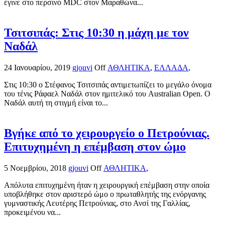
έγινε στο περσινό MDC στον Μαραθώνα...
Τσιτσιπάς: Στις 10:30 η μάχη με τον
Ναδάλ
24 Ιανουαρίου, 2019
gjouvi
Off
ΑΘΛΗΤΙΚΑ
,
ΕΛΛΑΔΑ
,
Στις 10:30 ο Στέφανος Τσιτσιπάς αντιμετωπίζει το μεγάλο όνομα
του τένις Ράφαελ Ναδάλ στον ημιτελικό του Australian Open. Ο
Ναδάλ αυτή τη στιγμή είναι το...
Βγήκε από το χειρουργείο ο Πετρούνιας.
Επιτυχημένη η επέμβαση στον ώμο
5 Νοεμβρίου, 2018
gjouvi
Off
ΑΘΛΗΤΙΚΑ
,
Απόλυτα επιτυχημένη ήταν η χειρουργική επέμβαση στην οποία
υποβλήθηκε στον αριστερό ώμο ο πρωταθλητής της ενόργανης
γυμναστικής Λευτέρης Πετρούνιας, στο Ανσί της Γαλλίας,
προκειμένου να...