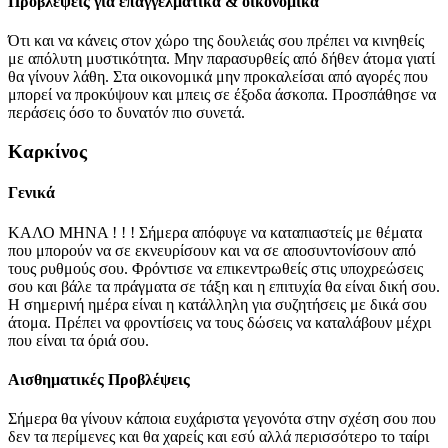
Προβλέψεις για επαγγελματικά & οικονομικά
Ότι και να κάνεις στον χώρο της δουλειάς σου πρέπει να κινηθείς
με απόλυτη μυστικότητα. Μην παρασυρθείς από δήθεν άτομα γιατί
θα γίνουν λάθη. Στα οικονομικά μην προκαλείσαι από αγορές που
μπορεί να προκύψουν και μπεις σε έξοδα άσκοπα. Προσπάθησε να
περάσεις όσο το δυνατόν πιο συνετά.
Καρκίνος
Γενικά
ΚΑΛΟ ΜΗΝΑ ! ! ! Σήμερα απόφυγε να καταπιαστείς με θέματα
που μπορούν να σε εκνευρίσουν και να σε αποσυντονίσουν από
τους ρυθμούς σου. Φρόντισε να επικεντρωθείς στις υποχρεώσεις
σου και βάλε τα πράγματα σε τάξη και η επιτυχία θα είναι δική σου.
Η σημερινή ημέρα είναι η κατάλληλη για συζητήσεις με δικά σου
άτομα. Πρέπει να φροντίσεις να τους δώσεις να καταλάβουν μέχρι
που είναι τα όριά σου.
Αισθηματικές Προβλέψεις
Σήμερα θα γίνουν κάποια ευχάριστα γεγονότα στην σχέση σου που
δεν τα περίμενες και θα χαρείς και εσύ αλλά περισσότερο το ταίρι