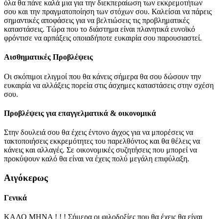
όλα θα πάνε καλά μια για την διεκπεραίωση των εκκρεμοτήτων
σου και την πραγματοποίηση των στόχων σου. Καλείσαι να πάρεις
σημαντικές αποφάσεις για να βελτιώσεις τις προβληματικές
καταστάσεις. Τώρα που το διάστημα είναι πλανητικά ευνοϊκό
φρόντισε να αρπάξεις οποιαδήποτε ευκαιρία σου παρουσιαστεί.
Αισθηματικές Προβλέψεις
Οι σκόπιμοι ελιγμοί που θα κάνεις σήμερα θα σου δώσουν την
ευκαιρία να αλλάξεις πορεία στις άσχημες καταστάσεις στην σχέση
σου.
Προβλέψεις για επαγγελματικά & οικονομικά
Στην δουλειά σου θα έχεις έντονο άγχος για να μπορέσεις να
τακτοποιήσεις εκκρεμότητες του παρελθόντος και θα θέλεις να
κάνεις και αλλαγές. Σε οικονομικές συζητήσεις που μπορεί να
προκύψουν καλό θα είναι να έχεις πολύ μεγάλη επιφύλαξη.
Αιγόκερως
Γενικά
ΚΑΛΟ ΜΗΝΑ ! ! ! Σήμερα οι φιλοδοξίες που θα έχεις θα είναι