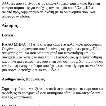
Αλλαγές που θα γίνουν στον επαγγελματικό τομέα καλό θα είναι
να προετοιμαστείς για να έχεις την επιτυχία που θέλεις. Κάνε
σωστό προγραμματισμό σε σχέση με τα οικονομικά σου. Και
απόφυγε τα έξοδα.
Δίδυμος
Γενικά
ΚΑΛΟ ΜΗΝΑ ! ! ! Από σήμερα κάνε ένα πολύ καλό πρόγραμμα.
Οργάνωσε τα πράγματα που θα κάνεις τις ερχόμενες μέρες. Πάρε
αποφάσεις που θα σου δώσουν χαρά και ικανοποίηση και μην
συνεχίσεις αν κάνεις τα ίδια λάθη. Η αισιοδοξία, η αυτοπεποίθηση
και οι ηγετικές ικανότητές σου είναι στα ύψη τους. Χρησιμοποίησε
την έντονη ενεργητικότητα που έχεις και είναι σίγουρο ότι για άλλη
μια φορά θα πετύχεις αυτό που θέλεις.
Αισθηματικές Προβλέψεις
Σήμερα φρόντισε να εξωτερικευτείς περισσότερο στο ταίρι σου και
αν δείξεις τα πραγματικά σου αισθήματα τότε θα καλυτερεύσουν
πολλές καταστάσεις.