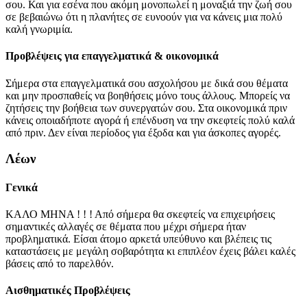
σου. Και για εσένα που ακόμη μονοπωλεί η μοναξιά την ζωή σου
σε βεβαιώνω ότι η πλανήτες σε ευνοούν για να κάνεις μια πολύ
καλή γνωριμία.
Προβλέψεις για επαγγελματικά & οικονομικά
Σήμερα στα επαγγελματικά σου ασχολήσου με δικά σου θέματα
και μην προσπαθείς να βοηθήσεις μόνο τους άλλους. Μπορείς να
ζητήσεις την βοήθεια των συνεργατών σου. Στα οικονομικά πριν
κάνεις οποιαδήποτε αγορά ή επένδυση να την σκεφτείς πολύ καλά
από πριν. Δεν είναι περίοδος για έξοδα και για άσκοπες αγορές.
Λέων
Γενικά
ΚΑΛΟ ΜΗΝΑ ! ! ! Από σήμερα θα σκεφτείς να επιχειρήσεις
σημαντικές αλλαγές σε θέματα που μέχρι σήμερα ήταν
προβληματικά. Είσαι άτομο αρκετά υπεύθυνο και βλέπεις τις
καταστάσεις με μεγάλη σοβαρότητα κι επιπλέον έχεις βάλει καλές
βάσεις από το παρελθόν.
Αισθηματικές Προβλέψεις