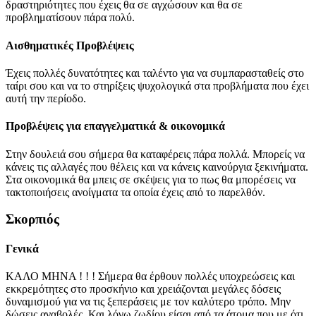
δραστηριότητες που έχεις θα σε αγχώσουν και θα σε
προβληματίσουν πάρα πολύ.
Αισθηματικές Προβλέψεις
Έχεις πολλές δυνατότητες και ταλέντο για να συμπαρασταθείς στο
ταίρι σου και να το στηρίξεις ψυχολογικά στα προβλήματα που έχει
αυτή την περίοδο.
Προβλέψεις για επαγγελματικά & οικονομικά
Στην δουλειά σου σήμερα θα καταφέρεις πάρα πολλά. Μπορείς να
κάνεις τις αλλαγές που θέλεις και να κάνεις καινούργια ξεκινήματα.
Στα οικονομικά θα μπεις σε σκέψεις για το πως θα μπορέσεις να
τακτοποιήσεις ανοίγματα τα οποία έχεις από το παρελθόν.
Σκορπιός
Γενικά
ΚΑΛΟ ΜΗΝΑ ! ! ! Σήμερα θα έρθουν πολλές υποχρεώσεις και
εκκρεμότητες στο προσκήνιο και χρειάζονται μεγάλες δόσεις
δυναμισμού για να τις ξεπεράσεις με τον καλύτερο τρόπο. Μην
δώσεις αναβολές. Και λόγω ζωδίου είσαι από τα άτομα που με ότι