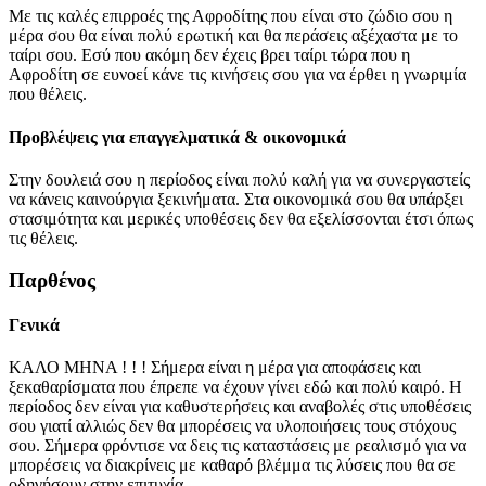
Με τις καλές επιρροές της Αφροδίτης που είναι στο ζώδιο σου η
μέρα σου θα είναι πολύ ερωτική και θα περάσεις αξέχαστα με το
ταίρι σου. Εσύ που ακόμη δεν έχεις βρει ταίρι τώρα που η
Αφροδίτη σε ευνοεί κάνε τις κινήσεις σου για να έρθει η γνωριμία
που θέλεις.
Προβλέψεις για επαγγελματικά & οικονομικά
Στην δουλειά σου η περίοδος είναι πολύ καλή για να συνεργαστείς
να κάνεις καινούργια ξεκινήματα. Στα οικονομικά σου θα υπάρξει
στασιμότητα και μερικές υποθέσεις δεν θα εξελίσσονται έτσι όπως
τις θέλεις.
Παρθένος
Γενικά
ΚΑΛΟ ΜΗΝΑ ! ! ! Σήμερα είναι η μέρα για αποφάσεις και
ξεκαθαρίσματα που έπρεπε να έχουν γίνει εδώ και πολύ καιρό. Η
περίοδος δεν είναι για καθυστερήσεις και αναβολές στις υποθέσεις
σου γιατί αλλιώς δεν θα μπορέσεις να υλοποιήσεις τους στόχους
σου. Σήμερα φρόντισε να δεις τις καταστάσεις με ρεαλισμό για να
μπορέσεις να διακρίνεις με καθαρό βλέμμα τις λύσεις που θα σε
οδηγήσουν στην επιτυχία.