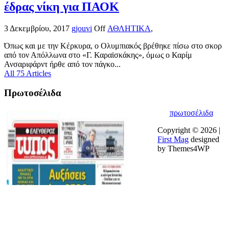
έδρας νίκη για ΠΑΟΚ
3 Δεκεμβρίου, 2017
gjouvi
Off
ΑΘΛΗΤΙΚΑ
,
Όπως και με την Κέρκυρα, ο Ολυμπιακός βρέθηκε πίσω στο σκορ
από τον Απόλλωνα στο «Γ. Καραϊσκάκης», όμως ο Καρίμ
Ανσαριφάρντ ήρθε από τον πάγκο...
All 75 Articles
Πρωτοσέλιδα
πρωτοσέλιδα
Copyright © 2026 |
First Mag
designed
by Themes4WP