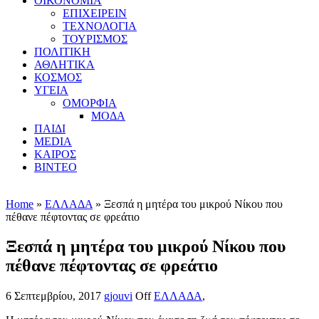
ΟΙΚΟΝΟΜΙΑ
ΕΠΙΧΕΙΡΕΙΝ
ΤΕΧΝΟΛΟΓΙΑ
ΤΟΥΡΙΣΜΟΣ
ΠΟΛΙΤΙΚΗ
ΑΘΛΗΤΙΚΑ
ΚΟΣΜΟΣ
ΥΓΕΙΑ
ΟΜΟΡΦΙΑ
ΜΟΔΑ
ΠΑΙΔΙ
MEDIA
ΚΑΙΡΟΣ
ΒΙΝΤΕΟ
Home
»
ΕΛΛΑΔΑ
» Ξεσπά η μητέρα του μικρού Νίκου που
πέθανε πέφτοντας σε φρεάτιο
Ξεσπά η μητέρα του μικρού Νίκου που
πέθανε πέφτοντας σε φρεάτιο
6 Σεπτεμβρίου, 2017
gjouvi
Off
ΕΛΛΑΔΑ
,