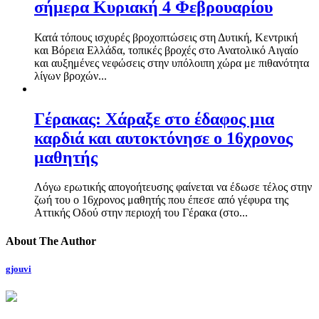
σήμερα Κυριακή 4 Φεβρουαρίου
Κατά τόπους ισχυρές βροχοπτώσεις στη Δυτική, Κεντρική
και Βόρεια Ελλάδα, τοπικές βροχές στο Ανατολικό Αιγαίο
και αυξημένες νεφώσεις στην υπόλοιπη χώρα με πιθανότητα
λίγων βροχών...
Γέρακας: Χάραξε στο έδαφος μια
καρδιά και αυτοκτόνησε ο 16χρονος
μαθητής
Λόγω ερωτικής απογοήτευσης φαίνεται να έδωσε τέλος στην
ζωή του ο 16χρονος μαθητής που έπεσε από γέφυρα της
Αττικής Οδού στην περιοχή του Γέρακα (στο...
About The Author
gjouvi