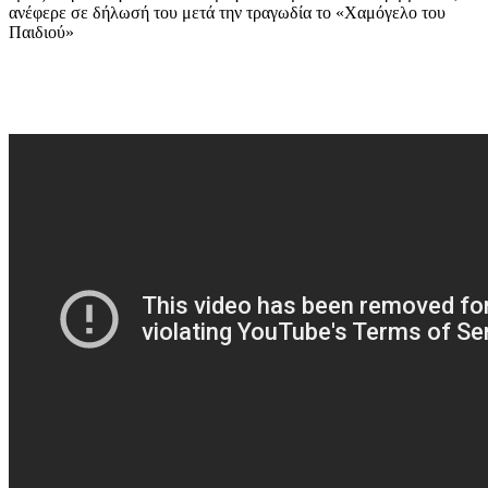
ανέφερε σε δήλωσή του μετά την τραγωδία το «Χαμόγελο του
Παιδιού»