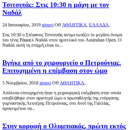
Τσιτσιπάς: Στις 10:30 η μάχη με τον
Ναδάλ
24 Ιανουαρίου, 2019
gjouvi
Off
ΑΘΛΗΤΙΚΑ
,
ΕΛΛΑΔΑ
,
Στις 10:30 ο Στέφανος Τσιτσιπάς αντιμετωπίζει το μεγάλο όνομα
του τένις Ράφαελ Ναδάλ στον ημιτελικό του Australian Open. Ο
Ναδάλ αυτή τη στιγμή είναι το...
Βγήκε από το χειρουργείο ο Πετρούνιας.
Επιτυχημένη η επέμβαση στον ώμο
5 Νοεμβρίου, 2018
gjouvi
Off
ΑΘΛΗΤΙΚΑ
,
Απόλυτα επιτυχημένη ήταν η χειρουργική επέμβαση στην οποία
υποβλήθηκε στον αριστερό ώμο ο πρωταθλητής της ενόργανης
γυμναστικής Λευτέρης Πετρούνιας, στο Ανσί της Γαλλίας,
προκειμένου να...
Στην κορυφή ο Ολυμπιακός, πρώτη εκτός