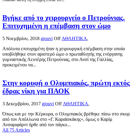
Βγήκε από το χειρουργείο ο Πετρούνιας.
Επιτυχημένη η επέμβαση στον ώμο
5 Νοεμβρίου, 2018
gjouvi
Off
ΑΘΛΗΤΙΚΑ
,
Απόλυτα επιτυχημένη ήταν η χειρουργική επέμβαση στην οποία
υποβλήθηκε στον αριστερό ώμο ο πρωταθλητής της ενόργανης
γυμναστικής Λευτέρης Πετρούνιας, στο Ανσί της Γαλλίας,
προκειμένου να...
Στην κορυφή ο Ολυμπιακός, πρώτη εκτός
έδρας νίκη για ΠΑΟΚ
3 Δεκεμβρίου, 2017
gjouvi
Off
ΑΘΛΗΤΙΚΑ
,
Όπως και με την Κέρκυρα, ο Ολυμπιακός βρέθηκε πίσω στο σκορ
από τον Απόλλωνα στο «Γ. Καραϊσκάκης», όμως ο Καρίμ
Ανσαριφάρντ ήρθε από τον πάγκο...
All 75 Articles