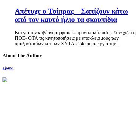
Απέτυχε ο Τσίπρας – Σαπίζουν κάτω
από τον καυτό ήλιο τα σκουπίδια
Και για την κυβέρνηση φταίει... η αντιπολίτευση - Συνεχίζει η
ΠΟΕ- ΟΤΑ τις κινητοποιήσεις με αποκλεισμούς των
αμαξοστασίων και των ΧΥΤΑ - 24ωρη απεργία την...
About The Author
gjouvi