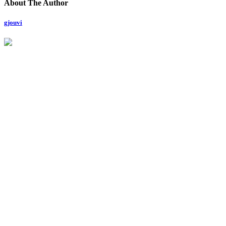
About The Author
gjouvi