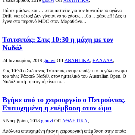
1 Δεκεμβρίου, 2019
gjouvi
Off
ΑΘΛΗΤΙΚΑ
,
Πάρτε μάσκες και …..ετοιμαστείτε για τον δυνατότερο αγώνα
Drift για φέτος! Δεν γίνεται να το χάσεις….θα …χάσεις!!! Δες τι
έγινε στο περσινό MDC στον Μαραθώνα...
Τσιτσιπάς: Στις 10:30 η μάχη με τον
Ναδάλ
24 Ιανουαρίου, 2019
gjouvi
Off
ΑΘΛΗΤΙΚΑ
,
ΕΛΛΑΔΑ
,
Στις 10:30 ο Στέφανος Τσιτσιπάς αντιμετωπίζει το μεγάλο όνομα
του τένις Ράφαελ Ναδάλ στον ημιτελικό του Australian Open. Ο
Ναδάλ αυτή τη στιγμή είναι το...
Βγήκε από το χειρουργείο ο Πετρούνιας.
Επιτυχημένη η επέμβαση στον ώμο
5 Νοεμβρίου, 2018
gjouvi
Off
ΑΘΛΗΤΙΚΑ
,
Απόλυτα επιτυχημένη ήταν η χειρουργική επέμβαση στην οποία