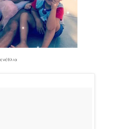
γενέθλια