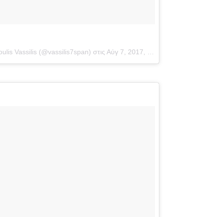
is Vassilis (@vassilis7span) στις
Αύγ 7, 2017, 2:23μμ PDT