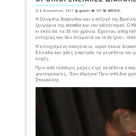
8 Αυγούστου, 2017
gjouvi
Off
MEDIA
,
H Ολυμπία Χοψονίδου και ο σύζυγό της Βασίλ
ζευγάρια της showbiz και του αθλητισμού. Ο Κi
κι έκλεισε τα 35 του χρόνια. Έχοντας αποχτή
ευτυχίας και δεν σταματά να το δείχνει, τόσο
Η ευτυχισμένη οικογένεια, αφού έκανε διακο
Ελλάδα και χθες γιόρτασε τα γενέθλια του μ
ευχές.
Πριν από τέσσερις μέρες είχε γενέθλια η κόρ
φωτογραφίες. “Σαν σήμερα! Πριν από δυο χρό
Σπανούλης