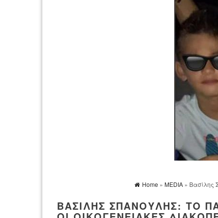
Home
»
MEDIA
» Βασίλης Σ
ΒΑΣΊΛΗΣ ΣΠΑΝΟΎΛΗΣ: ΤΟ ΠΆ
ΟΙ ΟΙΚΟΓΕΝΕΙΑΚΈΣ ΔΙΑΚΟΠ