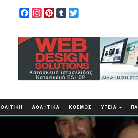
Facebook
Instagram
Pinterest
Tumblr
Twitter
ΠΟΛΙΤΙΚΗ
ΑΘΛΗΤΙΚΑ
ΚΟΣΜΟΣ
ΥΓΕΙΑ
ΠΑ