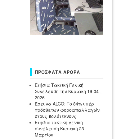
ΠΡΌΣΦΑΤΑ ΆΡΘΡΑ
Ετήσια Τακτική Γενική
Συνέλευση την Κυριακή 19-04-
2026
Έρευνα ALCO: Το 84% υπέρ
πρόσθετων φοροαπαλλαγών
στους πολύτεκνους
Ετήσια τακτική γενική
συνέλευση Κυριακή 23
Μαρτίου