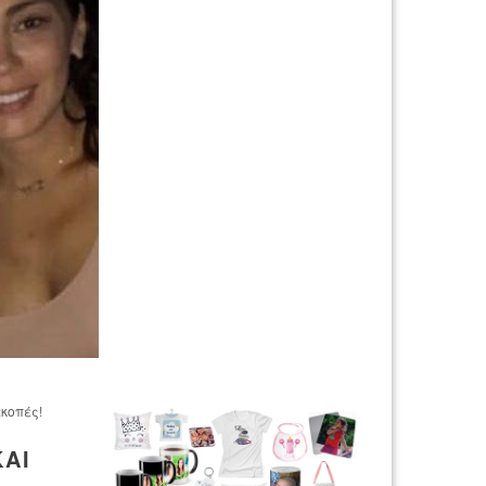
ακοπές!
ΚΑΙ