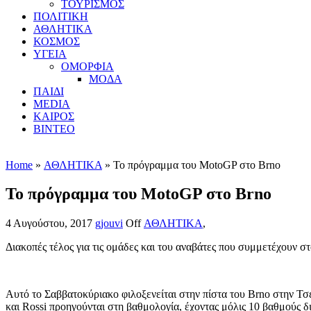
ΤΟΥΡΙΣΜΟΣ
ΠΟΛΙΤΙΚΗ
ΑΘΛΗΤΙΚΑ
ΚΟΣΜΟΣ
ΥΓΕΙΑ
ΟΜΟΡΦΙΑ
ΜΟΔΑ
ΠΑΙΔΙ
MEDIA
ΚΑΙΡΟΣ
ΒΙΝΤΕΟ
Home
»
ΑΘΛΗΤΙΚΑ
» Το πρόγραμμα του MotoGP στο Brno
Το πρόγραμμα του MotoGP στο Brno
4 Αυγούστου, 2017
gjouvi
Off
ΑΘΛΗΤΙΚΑ
,
Διακοπές τέλος για τις ομάδες και του αναβάτες που συμμετέχουν
Αυτό το Σαββατοκύριακο φιλοξενείται στην πίστα του Brno στην Τσ
και Rossi προηγούνται στη βαθμολογία, έχοντας μόλις 10 βαθμούς δ