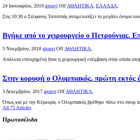
24 Ιανουαρίου, 2019
gjouvi
Off
ΑΘΛΗΤΙΚΑ
,
ΕΛΛΑΔΑ
,
Στις 10:30 ο Στέφανος Τσιτσιπάς αντιμετωπίζει το μεγάλο όνομα του
Βγήκε από το χειρουργείο ο Πετρούνιας. 
5 Νοεμβρίου, 2018
gjouvi
Off
ΑΘΛΗΤΙΚΑ
,
Απόλυτα επιτυχημένη ήταν η χειρουργική επέμβαση στην οποία υποβ
Στην κορυφή ο Ολυμπιακός, πρώτη εκτός 
3 Δεκεμβρίου, 2017
gjouvi
Off
ΑΘΛΗΤΙΚΑ
,
Όπως και με την Κέρκυρα, ο Ολυμπιακός βρέθηκε πίσω στο σκορ απ
All 75 Articles
Πρωτοσέλιδα