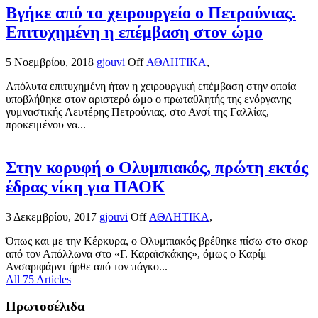
Βγήκε από το χειρουργείο ο Πετρούνιας.
Επιτυχημένη η επέμβαση στον ώμο
5 Νοεμβρίου, 2018
gjouvi
Off
ΑΘΛΗΤΙΚΑ
,
Απόλυτα επιτυχημένη ήταν η χειρουργική επέμβαση στην οποία
υποβλήθηκε στον αριστερό ώμο ο πρωταθλητής της ενόργανης
γυμναστικής Λευτέρης Πετρούνιας, στο Ανσί της Γαλλίας,
προκειμένου να...
Στην κορυφή ο Ολυμπιακός, πρώτη εκτός
έδρας νίκη για ΠΑΟΚ
3 Δεκεμβρίου, 2017
gjouvi
Off
ΑΘΛΗΤΙΚΑ
,
Όπως και με την Κέρκυρα, ο Ολυμπιακός βρέθηκε πίσω στο σκορ
από τον Απόλλωνα στο «Γ. Καραϊσκάκης», όμως ο Καρίμ
Ανσαριφάρντ ήρθε από τον πάγκο...
All 75 Articles
Πρωτοσέλιδα