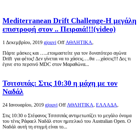
Mediterranean Drift Challenge-Η μεγάλη
επιστροφή στον .. Πειραιά!!!(video)
1 Δεκεμβρίου, 2019
gjouvi
Off
ΑΘΛΗΤΙΚΑ
,
Πάρτε μάσκες και …..ετοιμαστείτε για τον δυνατότερο αγώνα
Drift για φέτος! Δεν γίνεται να το χάσεις….θα …χάσεις!!! Δες τι
έγινε στο περσινό MDC στον Μαραθώνα...
Τσιτσιπάς: Στις 10:30 η μάχη με τον
Ναδάλ
24 Ιανουαρίου, 2019
gjouvi
Off
ΑΘΛΗΤΙΚΑ
,
ΕΛΛΑΔΑ
,
Στις 10:30 ο Στέφανος Τσιτσιπάς αντιμετωπίζει το μεγάλο όνομα
του τένις Ράφαελ Ναδάλ στον ημιτελικό του Australian Open. Ο
Ναδάλ αυτή τη στιγμή είναι το...