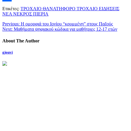
Μοιραστείτε
Ετικέτες:
ΤΡΟΧΑΙΟ ΘΑΝΑΤΗΦΟΡΟ ΤΡΟΧΑΙΟ ΕΙΔΗΣΕΙΣ
ΝΕΑ ΝΕΚΡΟΣ ΠΙΕΡΙΑ
Previous:
Η ομορφιά του Ιονίου “κρυμμένη” στους Παξούς
Next:
Μαθήματα ψηφιακού κώδικα για μαθήτριες 12-17 ετών
About The Author
gjouvi