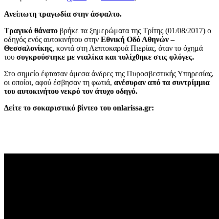
Ανείπωτη τραγωδία στην άσφαλτο.
Τραγικό θάνατο
βρήκε τα ξημερώματα της Τρίτης (01/08/2017) ο
οδηγός ενός αυτοκινήτου στην
Εθνική Οδό Αθηνών –
Θεσσαλονίκης
, κοντά στη Λεπτοκαρυά Πιερίας, όταν το όχημά
του
συγκρούστηκε με νταλίκα και τυλίχθηκε στις φλόγες.
Στο σημείο έφτασαν άμεσα άνδρες της Πυροσβεστικής Υπηρεσίας,
οι οποίοι, αφού έσβησαν τη φωτιά,
ανέσυραν από τα συντρίμμια
του αυτοκινήτου νεκρό τον άτυχο οδηγό.
Δείτε το σοκαριστικό βίντεο του onlarissa.gr: