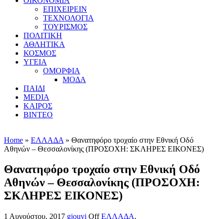
ΟΙΚΟΝΟΜΙΑ
ΕΠΙΧΕΙΡΕΙΝ
ΤΕΧΝΟΛΟΓΙΑ
ΤΟΥΡΙΣΜΟΣ
ΠΟΛΙΤΙΚΗ
ΑΘΛΗΤΙΚΑ
ΚΟΣΜΟΣ
ΥΓΕΙΑ
ΟΜΟΡΦΙΑ
ΜΟΔΑ
ΠΑΙΔΙ
MEDIA
ΚΑΙΡΟΣ
ΒΙΝΤΕΟ
Home
»
ΕΛΛΑΔΑ
» Θανατηφόρο τροχαίο στην Εθνική Οδό
Αθηνών – Θεσσαλονίκης (ΠΡΟΣΟΧΗ: ΣΚΛΗΡΕΣ ΕΙΚΟΝΕΣ)
Θανατηφόρο τροχαίο στην Εθνική Οδό
Αθηνών – Θεσσαλονίκης (ΠΡΟΣΟΧΗ:
ΣΚΛΗΡΕΣ ΕΙΚΟΝΕΣ)
1 Αυγούστου, 2017
gjouvi
Off
ΕΛΛΑΔΑ
,