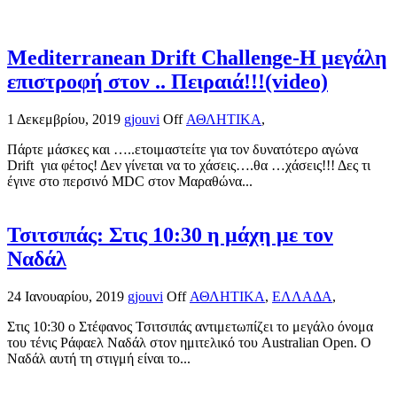
Mediterranean Drift Challenge-Η μεγάλη
επιστροφή στον .. Πειραιά!!!(video)
1 Δεκεμβρίου, 2019
gjouvi
Off
ΑΘΛΗΤΙΚΑ
,
Πάρτε μάσκες και …..ετοιμαστείτε για τον δυνατότερο αγώνα
Drift για φέτος! Δεν γίνεται να το χάσεις….θα …χάσεις!!! Δες τι
έγινε στο περσινό MDC στον Μαραθώνα...
Τσιτσιπάς: Στις 10:30 η μάχη με τον
Ναδάλ
24 Ιανουαρίου, 2019
gjouvi
Off
ΑΘΛΗΤΙΚΑ
,
ΕΛΛΑΔΑ
,
Στις 10:30 ο Στέφανος Τσιτσιπάς αντιμετωπίζει το μεγάλο όνομα
του τένις Ράφαελ Ναδάλ στον ημιτελικό του Australian Open. Ο
Ναδάλ αυτή τη στιγμή είναι το...