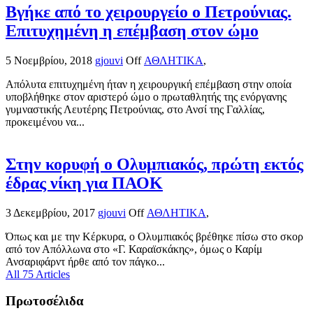
Βγήκε από το χειρουργείο ο Πετρούνιας.
Επιτυχημένη η επέμβαση στον ώμο
5 Νοεμβρίου, 2018
gjouvi
Off
ΑΘΛΗΤΙΚΑ
,
Απόλυτα επιτυχημένη ήταν η χειρουργική επέμβαση στην οποία
υποβλήθηκε στον αριστερό ώμο ο πρωταθλητής της ενόργανης
γυμναστικής Λευτέρης Πετρούνιας, στο Ανσί της Γαλλίας,
προκειμένου να...
Στην κορυφή ο Ολυμπιακός, πρώτη εκτός
έδρας νίκη για ΠΑΟΚ
3 Δεκεμβρίου, 2017
gjouvi
Off
ΑΘΛΗΤΙΚΑ
,
Όπως και με την Κέρκυρα, ο Ολυμπιακός βρέθηκε πίσω στο σκορ
από τον Απόλλωνα στο «Γ. Καραϊσκάκης», όμως ο Καρίμ
Ανσαριφάρντ ήρθε από τον πάγκο...
All 75 Articles
Πρωτοσέλιδα