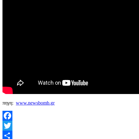
πηγη:
www.newsbomb.gr
Facebook
Twitter