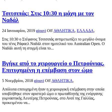
Τσιτσιπάς: Στις 10:30 η μάχη με τον
Ναδάλ
24 Ιανουαρίου, 2019
gjouvi
Off
ΑΘΛΗΤΙΚΑ
,
ΕΛΛΑΔΑ
,
Στις 10:30 ο Στέφανος Τσιτσιπάς αντιμετωπίζει το μεγάλο όνομα
του τένις Ράφαελ Ναδάλ στον ημιτελικό του Australian Open. Ο
Ναδάλ αυτή τη στιγμή είναι το...
Βγήκε από το χειρουργείο ο Πετρούνιας.
Επιτυχημένη η επέμβαση στον ώμο
5 Νοεμβρίου, 2018
gjouvi
Off
ΑΘΛΗΤΙΚΑ
,
Απόλυτα επιτυχημένη ήταν η χειρουργική επέμβαση στην οποία
υποβλήθηκε στον αριστερό ώμο ο πρωταθλητής της ενόργανης
γυμναστικής Λευτέρης Πετρούνιας, στο Ανσί της Γαλλίας,
προκειμένου να...