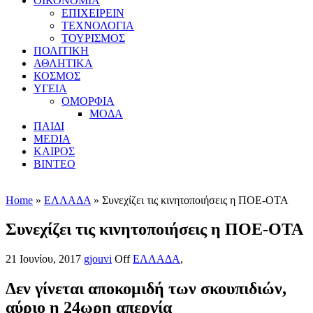
ΟΙΚΟΝΟΜΙΑ
ΕΠΙΧΕΙΡΕΙΝ
ΤΕΧΝΟΛΟΓΙΑ
ΤΟΥΡΙΣΜΟΣ
ΠΟΛΙΤΙΚΗ
ΑΘΛΗΤΙΚΑ
ΚΟΣΜΟΣ
ΥΓΕΙΑ
ΟΜΟΡΦΙΑ
ΜΟΔΑ
ΠΑΙΔΙ
MEDIA
ΚΑΙΡΟΣ
ΒΙΝΤΕΟ
Home
»
ΕΛΛΑΔΑ
» Συνεχίζει τις κινητοποιήσεις η ΠΟΕ-ΟΤΑ
Συνεχίζει τις κινητοποιήσεις η ΠΟΕ-ΟΤΑ
21 Ιουνίου, 2017
gjouvi
Off
ΕΛΛΑΔΑ
,
Δεν γίνεται αποκομιδή των σκουπιδιών,
αύριο η 24ωρη απεργία