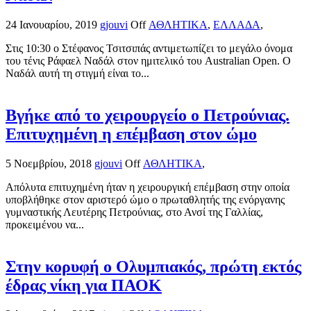
24 Ιανουαρίου, 2019
gjouvi
Off
ΑΘΛΗΤΙΚΑ
,
ΕΛΛΑΔΑ
,
Στις 10:30 ο Στέφανος Τσιτσιπάς αντιμετωπίζει το μεγάλο όνομα
του τένις Ράφαελ Ναδάλ στον ημιτελικό του Australian Open. Ο
Ναδάλ αυτή τη στιγμή είναι το...
Βγήκε από το χειρουργείο ο Πετρούνιας.
Επιτυχημένη η επέμβαση στον ώμο
5 Νοεμβρίου, 2018
gjouvi
Off
ΑΘΛΗΤΙΚΑ
,
Απόλυτα επιτυχημένη ήταν η χειρουργική επέμβαση στην οποία
υποβλήθηκε στον αριστερό ώμο ο πρωταθλητής της ενόργανης
γυμναστικής Λευτέρης Πετρούνιας, στο Ανσί της Γαλλίας,
προκειμένου να...
Στην κορυφή ο Ολυμπιακός, πρώτη εκτός
έδρας νίκη για ΠΑΟΚ