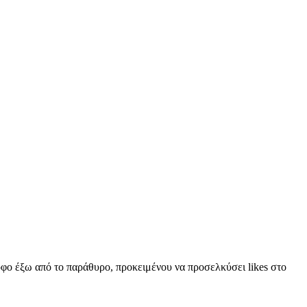
οφο έξω από το παράθυρο, προκειμένου να προσελκύσει likes στο