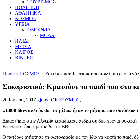
ΤΟΥΡΙΣΜΟΣ
ΠΟΛΙΤΙΚΗ
ΑΘΛΗΤΙΚΑ
ΚΟΣΜΟΣ
ΥΓΕΙΑ
ΟΜΟΡΦΙΑ
ΜΟΔΑ
ΠΑΙΔΙ
MEDIA
ΚΑΙΡΟΣ
ΒΙΝΤΕΟ
Home
»
ΚΟΣΜΟΣ
» Σοκαριστικό: Κρατούσε το παιδί του στο κενό 
Σοκαριστικό: Κρατούσε το παιδί του στο κε
20 Ιουνίου, 2017
gjouvi
Off
ΚΟΣΜΟΣ
,
«1.000 likes αλλιώς θα τον ρίξω» ήταν το μήνυμα που συνόδευε 
Δικαστήριο στην Αλγερία καταδίκασε άνδρα σε δύο χρόνια φυλακή, 
Facebook, όπως μεταδίδει το BBC.
Ο πατέρας ανήρτησε τη φωτογραφία με τον ίδιο να κρατά το παιδί έ