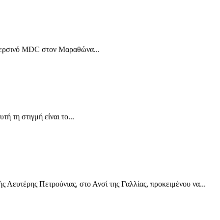
ο περσινό MDC στον Μαραθώνα...
ή τη στιγμή είναι το...
 Λευτέρης Πετρούνιας, στο Ανσί της Γαλλίας, προκειμένου να...