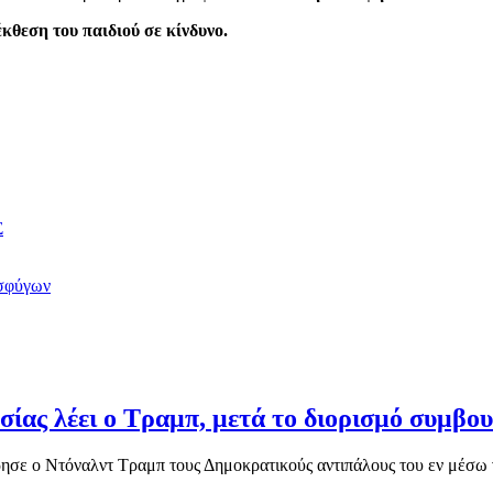
κθεση του παιδιού σε κίνδυνο.
Σ
οσφύγων
ίας λέει ο Τραμπ, μετά το διορισμό συμβο
ησε ο Ντόναλντ Τραμπ τους Δημοκρατικούς αντιπάλους του εν μέσω 