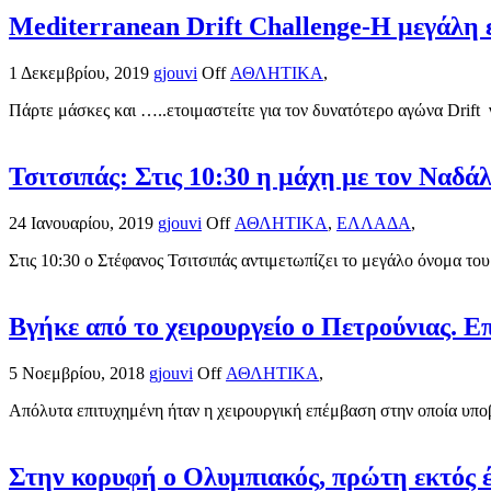
Mediterranean Drift Challenge-Η μεγάλη ε
1 Δεκεμβρίου, 2019
gjouvi
Off
ΑΘΛΗΤΙΚΑ
,
Πάρτε μάσκες και …..ετοιμαστείτε για τον δυνατότερο αγώνα Drift 
Τσιτσιπάς: Στις 10:30 η μάχη με τον Ναδά
24 Ιανουαρίου, 2019
gjouvi
Off
ΑΘΛΗΤΙΚΑ
,
ΕΛΛΑΔΑ
,
Στις 10:30 ο Στέφανος Τσιτσιπάς αντιμετωπίζει το μεγάλο όνομα του
Βγήκε από το χειρουργείο ο Πετρούνιας. 
5 Νοεμβρίου, 2018
gjouvi
Off
ΑΘΛΗΤΙΚΑ
,
Απόλυτα επιτυχημένη ήταν η χειρουργική επέμβαση στην οποία υποβ
Στην κορυφή ο Ολυμπιακός, πρώτη εκτός 