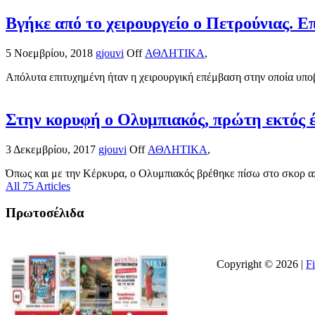
Βγήκε από το χειρουργείο ο Πετρούνιας. 
5 Νοεμβρίου, 2018
gjouvi
Off
ΑΘΛΗΤΙΚΑ
,
Απόλυτα επιτυχημένη ήταν η χειρουργική επέμβαση στην οποία υποβ
Στην κορυφή ο Ολυμπιακός, πρώτη εκτός 
3 Δεκεμβρίου, 2017
gjouvi
Off
ΑΘΛΗΤΙΚΑ
,
Όπως και με την Κέρκυρα, ο Ολυμπιακός βρέθηκε πίσω στο σκορ απ
All 75 Articles
Πρωτοσέλιδα
Copyright © 2026 |
F