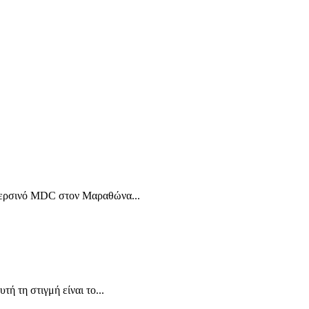
ο περσινό MDC στον Μαραθώνα...
ή τη στιγμή είναι το...