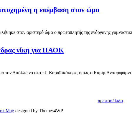
Επιτυχημένη η επέμβαση στον ώμο
λήθηκε στον αριστερό ώμο ο πρωταθλητής της ενόργανης γυμναστικής
έδρας νίκη για ΠΑΟΚ
ό τον Απόλλωνα στο «Γ. Καραϊσκάκης», όμως ο Καρίμ Ανσαριφάρντ ή
πρωτοσέλιδα
irst Mag
designed by Themes4WP