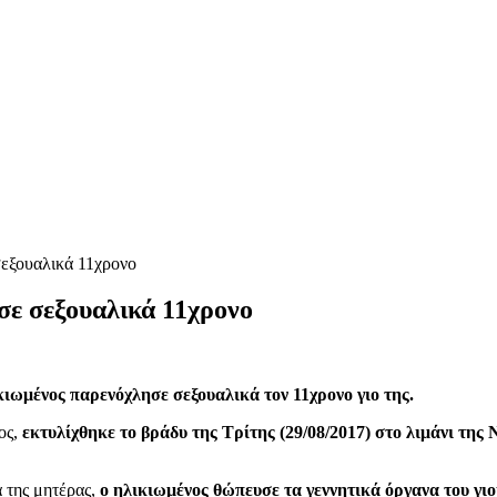
σεξουαλικά 11χρονο
σε σεξουαλικά 11χρονο
κιωμένος παρενόχλησε σεξουαλικά τον 11χρονο γιο της.
ος,
εκτυλίχθηκε το βράδυ της Τρίτης (29/08/2017) στο λιμάνι τη
α της μητέρας,
ο ηλικιωμένος θώπευσε τα γεννητικά όργανα του γιο