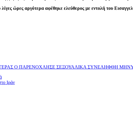
 λίγες ώρες αργότερα αφέθηκε ελεύθερος με εντολή του Εισαγγελ
ΕΡΑΣ Ο ΠΑΡΕΝΟΧΛΗΣΕ ΣΕΞΟΥΑΛΙΚΑ ΣΥΝΕΛΗΦΘΗ ΜΗΝΥΣΗ
ά
στο Ιράν