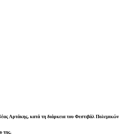
ς Νέας Αρτάκης, κατά τη διάρκεια του Φεστιβάλ Πολεμικών
υ της.