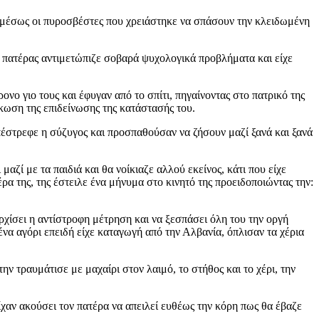
 αμέσως οι πυροσβέστες που χρειάστηκε να σπάσουν την κλειδωμένη
 πατέρας αντιμετώπιζε σοβαρά ψυχολογικά προβλήματα και είχε
ονο γιο τους και έφυγαν από το σπίτι, πηγαίνοντας στο πατρικό της
κωση της επιδείνωσης της κατάστασής του.
επέστρεφε η σύζυγος και προσπαθούσαν να ζήσουν μαζί ξανά και ξανά
μαζί με τα παιδιά και θα νοίκιαζε αλλού εκείνος, κάτι που είχε
ρα της, της έστειλε ένα μήνυμα στο κινητό της προειδοποιώντας την:
ρχίσει η αντίστροφη μέτρηση και να ξεσπάσει όλη του την οργή
ένα αγόρι επειδή είχε καταγωγή από την Αλβανία, όπλισαν τα χέρια
ν τραυμάτισε με μαχαίρι στον λαιμό, το στήθος και το χέρι, την
ίχαν ακούσει τον πατέρα να απειλεί ευθέως την κόρη πως θα έβαζε