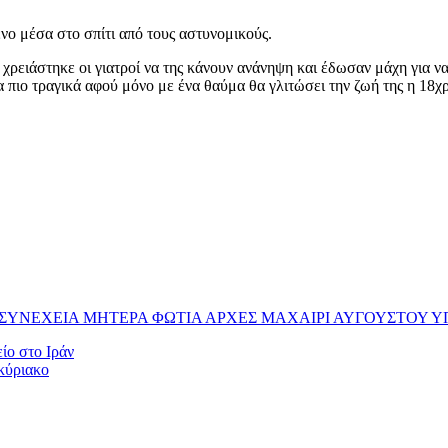
ο μέσα στο σπίτι από τους αστυνομικούς.
ρειάστηκε οι γιατροί να της κάνουν ανάνηψη και έδωσαν μάχη για ν
α πιο τραγικά αφού μόνο με ένα θαύμα θα γλιτώσει την ζωή της η 18χ
Ν ΣΥΝΕΧΕΙΑ ΜΗΤΕΡΑ ΦΩΤΙΑ ΑΡΧΕΣ ΜΑΧΑΙΡΙ ΑΥΓΟΥΣΤΟΥ Υ
ίο στο Ιράν
οκύριακο