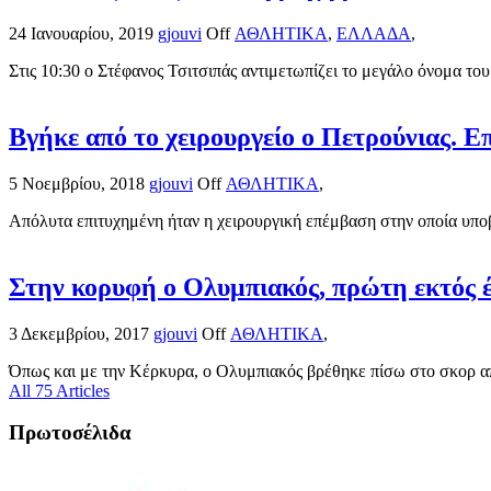
24 Ιανουαρίου, 2019
gjouvi
Off
ΑΘΛΗΤΙΚΑ
,
ΕΛΛΑΔΑ
,
Στις 10:30 ο Στέφανος Τσιτσιπάς αντιμετωπίζει το μεγάλο όνομα του
Βγήκε από το χειρουργείο ο Πετρούνιας. 
5 Νοεμβρίου, 2018
gjouvi
Off
ΑΘΛΗΤΙΚΑ
,
Απόλυτα επιτυχημένη ήταν η χειρουργική επέμβαση στην οποία υποβ
Στην κορυφή ο Ολυμπιακός, πρώτη εκτός 
3 Δεκεμβρίου, 2017
gjouvi
Off
ΑΘΛΗΤΙΚΑ
,
Όπως και με την Κέρκυρα, ο Ολυμπιακός βρέθηκε πίσω στο σκορ απ
All 75 Articles
Πρωτοσέλιδα