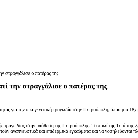
ην στραγγάλισε o πατέρας της
τί την στραγγάλισε o πατέρας της
τητας για την οικογενειακή τραγωδία στην Πετρούπολη, όπου μια 18χρ
κής τραγωδίας στην υπόθεση της Πετρούπολης. Το πρωί της Τετάρτης 
τούν αναπνευστικά και επιδερμικά εγκαύματα και να νοσηλεύονται πλ
.