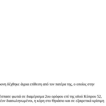
ονη δέχθηκε άγρια επίθεση από τον πατέρα της, ο οποίος στην
ξέσπασε φωτιά σε διαμέρισμα 2ου ορόφου επί της οδού Κύπρου 52,
έον διασωληνωμένοι, η κόρη στο Θριάσιο και σε εξαιρετικά κρίσιμη