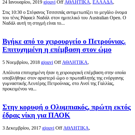
24 Ιανουαρίου, 2019
gjouvi
Off
ΑΘΛΗΤΙΚΑ
,
ΕΛΛΑΔΑ
,
Στις 10:30 ο Στέφανος Τσιτσιπάς αντιμετωπίζει το μεγάλο όνομα
του τένις Ράφαελ Ναδάλ στον ημιτελικό του Australian Open. Ο
Ναδάλ αυτή τη στιγμή είναι το...
Βγήκε από το χειρουργείο ο Πετρούνιας.
Επιτυχημένη η επέμβαση στον ώμο
5 Νοεμβρίου, 2018
gjouvi
Off
ΑΘΛΗΤΙΚΑ
,
Απόλυτα επιτυχημένη ήταν η χειρουργική επέμβαση στην οποία
υποβλήθηκε στον αριστερό ώμο ο πρωταθλητής της ενόργανης
γυμναστικής Λευτέρης Πετρούνιας, στο Ανσί της Γαλλίας,
προκειμένου να...
Στην κορυφή ο Ολυμπιακός, πρώτη εκτός
έδρας νίκη για ΠΑΟΚ
3 Δεκεμβρίου, 2017
gjouvi
Off
ΑΘΛΗΤΙΚΑ
,