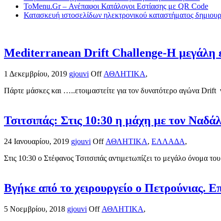
ToMenu.Gr – Ανέπαφοι Κατάλογοι Εστίασης με QR Code
Κατασκευή ιστοσελίδων ηλεκτρονικού καταστήματος δημιουργ
Mediterranean Drift Challenge-Η μεγάλη ε
1 Δεκεμβρίου, 2019
gjouvi
Off
ΑΘΛΗΤΙΚΑ
,
Πάρτε μάσκες και …..ετοιμαστείτε για τον δυνατότερο αγώνα Drift 
Τσιτσιπάς: Στις 10:30 η μάχη με τον Ναδά
24 Ιανουαρίου, 2019
gjouvi
Off
ΑΘΛΗΤΙΚΑ
,
ΕΛΛΑΔΑ
,
Στις 10:30 ο Στέφανος Τσιτσιπάς αντιμετωπίζει το μεγάλο όνομα του
Βγήκε από το χειρουργείο ο Πετρούνιας. 
5 Νοεμβρίου, 2018
gjouvi
Off
ΑΘΛΗΤΙΚΑ
,