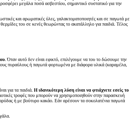
προσφέρει μεγάλα ποσά ασβεστίου, σημαντικό συστατικό για την
ρωστικές και αρωματικές ύλες, γαλακτοματοποιητές και σε παγωτά με
 θερμίδες του σε κενές θεωρώντας το ακατάλληλο για παιδιά. Τέλος
του
. Όταν αυτό δεν είναι εφικτό, επιλέγουμε να του το δώσουμε την
άλους πυραύλους ή παγωτά φορτωμένα με διάφορα υλικά (καραμέλα,
αι για τα παιδιά.
Η ιδανικότερη λύση είναι να φτιάχνετε εσείς το
 ποιοτικές τροφές που μπορούν να χρησιμοποιηθούν στην παρασκευή
καρύδας ή με βούτυρο κακάο. Εάν αρέσουν τα σοκολατένια παγωτά
 γάλα.