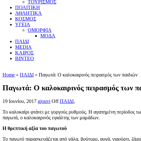
ΤΟΥΡΙΣΜΟΣ
ΠΟΛΙΤΙΚΗ
ΑΘΛΗΤΙΚΑ
ΚΟΣΜΟΣ
ΥΓΕΙΑ
ΟΜΟΡΦΙΑ
ΜΟΔΑ
ΠΑΙΔΙ
MEDIA
ΚΑΙΡΟΣ
ΒΙΝΤΕΟ
Home
»
ΠΑΙΔΙ
» Παγωτά: Ο καλοκαιρινός πειρασμός των παιδιών
Παγωτά: Ο καλοκαιρινός πειρασμός των π
19 Ιουνίου, 2017
gjouvi
Off
ΠΑΙΔΙ
,
Το καλοκαίρι φτάνει με γοργούς ρυθμούς. Η αγαπημένη περίοδος των
παγωτά, ο καλοκαιρινός εφιάλτης των μαμάδων.
Η θρεπτική αξία του παγωτού
Το παγωτό παρασκευάζεται από γάλα, βούτυρο, αυγά, γιαούρτι, ζάχ