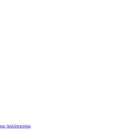
υς πολύτεκνους