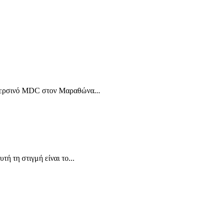
ο περσινό MDC στον Μαραθώνα...
ή τη στιγμή είναι το...