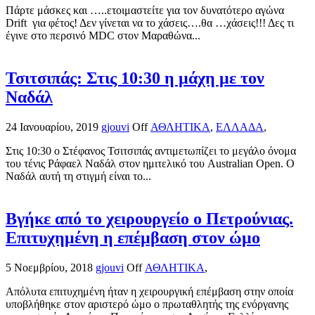
Πάρτε μάσκες και …..ετοιμαστείτε για τον δυνατότερο αγώνα
Drift για φέτος! Δεν γίνεται να το χάσεις….θα …χάσεις!!! Δες τι
έγινε στο περσινό MDC στον Μαραθώνα...
Τσιτσιπάς: Στις 10:30 η μάχη με τον
Ναδάλ
24 Ιανουαρίου, 2019
gjouvi
Off
ΑΘΛΗΤΙΚΑ
,
ΕΛΛΑΔΑ
,
Στις 10:30 ο Στέφανος Τσιτσιπάς αντιμετωπίζει το μεγάλο όνομα
του τένις Ράφαελ Ναδάλ στον ημιτελικό του Australian Open. Ο
Ναδάλ αυτή τη στιγμή είναι το...
Βγήκε από το χειρουργείο ο Πετρούνιας.
Επιτυχημένη η επέμβαση στον ώμο
5 Νοεμβρίου, 2018
gjouvi
Off
ΑΘΛΗΤΙΚΑ
,
Απόλυτα επιτυχημένη ήταν η χειρουργική επέμβαση στην οποία
υποβλήθηκε στον αριστερό ώμο ο πρωταθλητής της ενόργανης