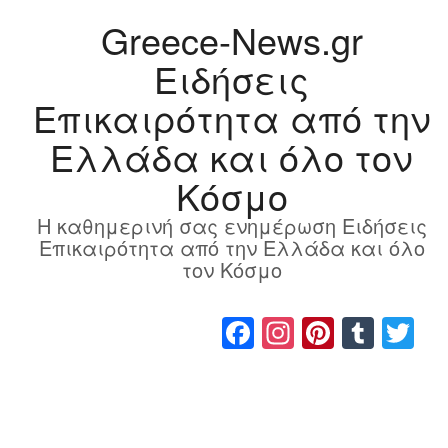
Greece-News.gr
Ειδήσεις
Επικαιρότητα από την
Ελλάδα και όλο τον
Κόσμο
Η καθημερινή σας ενημέρωση Ειδήσεις
Επικαιρότητα από την Ελλάδα και όλο
τον Κόσμο
Facebook
Instagram
Pinteres
Tumb
Tw