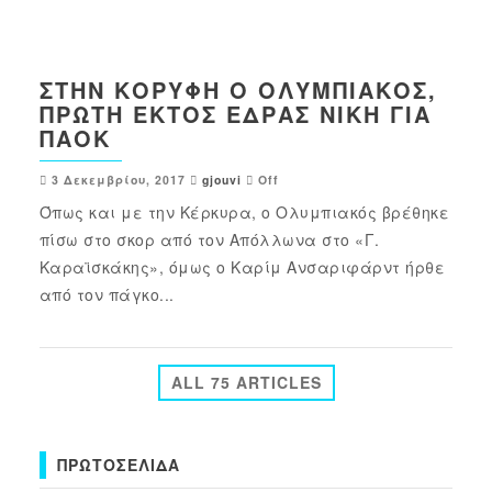
ΣΤΗΝ ΚΟΡΥΦΉ Ο ΟΛΥΜΠΙΑΚΌΣ,
ΠΡΏΤΗ ΕΚΤΌΣ ΈΔΡΑΣ ΝΊΚΗ ΓΙΑ
ΠΑΟΚ
3 Δεκεμβρίου, 2017
gjouvi
Off
Όπως και με την Κέρκυρα, ο Ολυμπιακός βρέθηκε
πίσω στο σκορ από τον Απόλλωνα στο «Γ.
Καραϊσκάκης», όμως ο Καρίμ Ανσαριφάρντ ήρθε
από τον πάγκο...
ALL 75 ARTICLES
ΠΡΩΤΟΣΈΛΙΔΑ