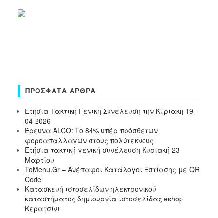
ΠΡΌΣΦΑΤΑ ΆΡΘΡΑ
Ετήσια Τακτική Γενική Συνέλευση την Κυριακή 19-
04-2026
Έρευνα ALCO: Το 84% υπέρ πρόσθετων
φοροαπαλλαγών στους πολύτεκνους
Ετήσια τακτική γενική συνέλευση Κυριακή 23
Μαρτίου
ToMenu.Gr – Ανέπαφοι Κατάλογοι Εστίασης με QR
Code
Κατασκευή ιστοσελίδων ηλεκτρονικού
καταστήματος δημιουργία ιστοσελίδας eshop
Κερατσίνι