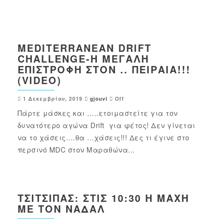
MEDITERRANEAN DRIFT
CHALLENGE-Η ΜΕΓΆΛΗ
ΕΠΙΣΤΡΟΦΉ ΣΤΟΝ .. ΠΕΙΡΑΙΆ!!!
(VIDEO)
1 Δεκεμβρίου, 2019
gjouvi
Off
Πάρτε μάσκες και …..ετοιμαστείτε για τον
δυνατότερο αγώνα Drift για φέτος! Δεν γίνεται
να το χάσεις….θα …χάσεις!!! Δες τι έγινε στο
περσινό MDC στον Μαραθώνα...
ΤΣΙΤΣΙΠΆΣ: ΣΤΙΣ 10:30 Η ΜΆΧΗ
ΜΕ ΤΟΝ ΝΑΔΆΛ