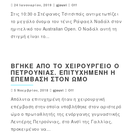
24 Ιανουαρίου, 2019
gjouvi
Off
Στις 10:30 ο Στέφανος Τσιτσιπάς αντιμετωπίζει
το μεγάλο όνομα του τένις Ράφαελ Ναδάλ στον
ημιτελικό του Australian Open. Ο Ναδάλ αυτή τη
στιγμή είναι το...
ΒΓΉΚΕ ΑΠΌ ΤΟ ΧΕΙΡΟΥΡΓΕΊΟ Ο
ΠΕΤΡΟΎΝΙΑΣ. ΕΠΙΤΥΧΗΜΈΝΗ Η
ΕΠΈΜΒΑΣΗ ΣΤΟΝ ΏΜΟ
5 Νοεμβρίου, 2018
gjouvi
Off
Απόλυτα επιτυχημένη ήταν η χειρουργική
επέμβαση στην οποία υποβλήθηκε στον αριστερό
ώμο ο πρωταθλητής της ενόργανης γυμναστικής
Λευτέρης Πετρούνιας, στο Ανσί της Γαλλίας,
προκειμένου να...