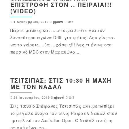
ΕΠΙΣΤΡΟΦΉ ΣΤΟΝ .. ΠΕΙΡΑΙΆ!!!
(VIDEO)
1 Δεκεμβρίου, 2019
gjouvi
Off
Πάρτε μάσκες και …..ετοιμαστείτε για τον
δυνατότερο αγώνα Drift για φέτος! Δεν γίνεται
να το χάσεις….θα …χάσεις!!! Δες τι έγινε στο
περσινό MDC στον Μαραθώνα...
ΤΣΙΤΣΙΠΆΣ: ΣΤΙΣ 10:30 Η ΜΆΧΗ
ΜΕ ΤΟΝ ΝΑΔΆΛ
24 Ιανουαρίου, 2019
gjouvi
Off
Στις 10:30 ο Στέφανος Τσιτσιπάς αντιμετωπίζει
το μεγάλο όνομα του τένις Ράφαελ Ναδάλ στον
ημιτελικό του Australian Open. Ο Ναδάλ αυτή τη
στιγμή είναι το...