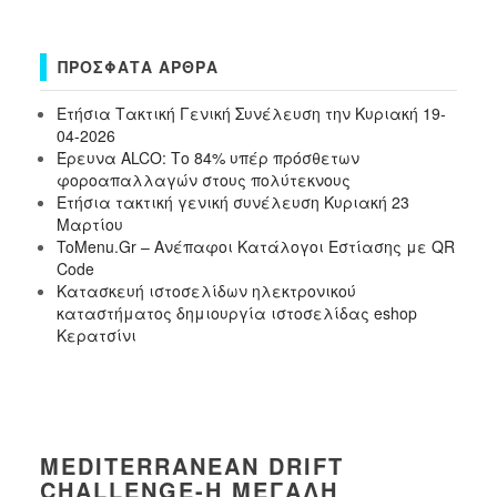
ΠΡΌΣΦΑΤΑ ΆΡΘΡΑ
Ετήσια Τακτική Γενική Συνέλευση την Κυριακή 19-
04-2026
Έρευνα ALCO: Το 84% υπέρ πρόσθετων
φοροαπαλλαγών στους πολύτεκνους
Ετήσια τακτική γενική συνέλευση Κυριακή 23
Μαρτίου
ToMenu.Gr – Ανέπαφοι Κατάλογοι Εστίασης με QR
Code
Κατασκευή ιστοσελίδων ηλεκτρονικού
καταστήματος δημιουργία ιστοσελίδας eshop
Κερατσίνι
MEDITERRANEAN DRIFT
CHALLENGE-Η ΜΕΓΆΛΗ