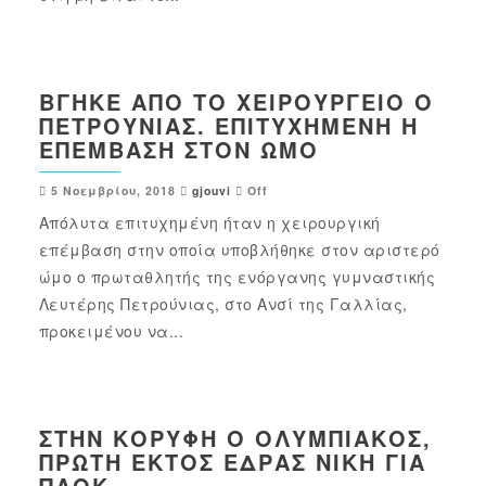
ΒΓΉΚΕ ΑΠΌ ΤΟ ΧΕΙΡΟΥΡΓΕΊΟ Ο
ΠΕΤΡΟΎΝΙΑΣ. ΕΠΙΤΥΧΗΜΈΝΗ Η
ΕΠΈΜΒΑΣΗ ΣΤΟΝ ΏΜΟ
5 Νοεμβρίου, 2018
gjouvi
Off
Απόλυτα επιτυχημένη ήταν η χειρουργική
επέμβαση στην οποία υποβλήθηκε στον αριστερό
ώμο ο πρωταθλητής της ενόργανης γυμναστικής
Λευτέρης Πετρούνιας, στο Ανσί της Γαλλίας,
προκειμένου να...
ΣΤΗΝ ΚΟΡΥΦΉ Ο ΟΛΥΜΠΙΑΚΌΣ,
ΠΡΏΤΗ ΕΚΤΌΣ ΈΔΡΑΣ ΝΊΚΗ ΓΙΑ
ΠΑΟΚ