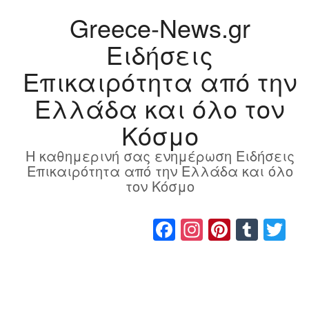
Greece-News.gr
Ειδήσεις
Επικαιρότητα από την
Ελλάδα και όλο τον
Κόσμο
Η καθημερινή σας ενημέρωση Ειδήσεις
Επικαιρότητα από την Ελλάδα και όλο
τον Κόσμο
Facebook
Instagram
Pinteres
Tumb
Tw