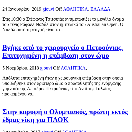
24 Ιανουαρίου, 2019
gjouvi
Off
ΑΘΛΗΤΙΚΑ
,
ΕΛΛΑΔΑ
,
Στις 10:30 ο Στέφανος Τσιτσιπάς αντιμετωπίζει το μεγάλο όνομα
του τένις Ράφαελ Ναδάλ στον ημιτελικό του Australian Open. Ο
Ναδάλ αυτή τη στιγμή είναι το...
Βγήκε από το χειρουργείο ο Πετρούνιας.
Επιτυχημένη η επέμβαση στον ώμο
5 Νοεμβρίου, 2018
gjouvi
Off
ΑΘΛΗΤΙΚΑ
,
Απόλυτα επιτυχημένη ήταν η χειρουργική επέμβαση στην οποία
υποβλήθηκε στον αριστερό ώμο ο πρωταθλητής της ενόργανης
γυμναστικής Λευτέρης Πετρούνιας, στο Ανσί της Γαλλίας,
προκειμένου να...
Στην κορυφή ο Ολυμπιακός, πρώτη εκτός
έδρας νίκη για ΠΑΟΚ