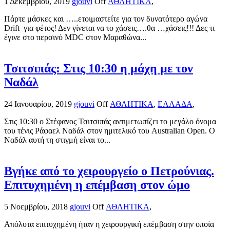
1 Δεκεμβρίου, 2019
gjouvi
Off
ΑΘΛΗΤΙΚΑ
,
Πάρτε μάσκες και …..ετοιμαστείτε για τον δυνατότερο αγώνα
Drift για φέτος! Δεν γίνεται να το χάσεις….θα …χάσεις!!! Δες τι
έγινε στο περσινό MDC στον Μαραθώνα...
Τσιτσιπάς: Στις 10:30 η μάχη με τον
Ναδάλ
24 Ιανουαρίου, 2019
gjouvi
Off
ΑΘΛΗΤΙΚΑ
,
ΕΛΛΑΔΑ
,
Στις 10:30 ο Στέφανος Τσιτσιπάς αντιμετωπίζει το μεγάλο όνομα
του τένις Ράφαελ Ναδάλ στον ημιτελικό του Australian Open. Ο
Ναδάλ αυτή τη στιγμή είναι το...
Βγήκε από το χειρουργείο ο Πετρούνιας.
Επιτυχημένη η επέμβαση στον ώμο
5 Νοεμβρίου, 2018
gjouvi
Off
ΑΘΛΗΤΙΚΑ
,
Απόλυτα επιτυχημένη ήταν η χειρουργική επέμβαση στην οποία