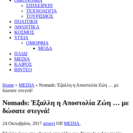
ΟΙΚΟΝΟΜΙΑ
ΕΠΙΧΕΙΡΕΙΝ
ΤΕΧΝΟΛΟΓΙΑ
ΤΟΥΡΙΣΜΟΣ
ΠΟΛΙΤΙΚΗ
ΑΘΛΗΤΙΚΑ
ΚΟΣΜΟΣ
ΥΓΕΙΑ
ΟΜΟΡΦΙΑ
ΜΟΔΑ
ΠΑΙΔΙ
MEDIA
ΚΑΙΡΟΣ
ΒΙΝΤΕΟ
Home
»
MEDIA
» Nomads: Έξαλλη η Αποστολία Ζώη … με
δώσατε στεγνά!
Nomads: Έξαλλη η Αποστολία Ζώη … με
δώσατε στεγνά!
24 Οκτωβρίου, 2017
gjouvi
Off
MEDIA
,