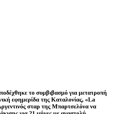
αποδέχθηκε το συμβιβασμό για μετατροπή
νική εφημερίδα της Καταλονίας, «La
 Αργεντινός σταρ της Μπαρτσελόνα να
λάκισης για 21 μήνες με αναστολή.