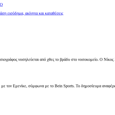
ΡΟ
ση εισόδημα, ακίνητα και καταθέσεις
ιογράφος νοσηλεύεται από χθες το βράδυ στο νοσοκομείο. Ο Νίκος 
με τον Εμενίκε, σύμφωνα με το Bein Sports. Το δημοσίευμα αναφέρει