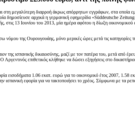
ι στη μεγαλύτερη διαρροή άκρως απόρρητων εγγράφων, στα οποία εμπ
οία δημοσίευσε αρχικά η γερμανική εφημερίδα «Süddeutsche Zeitung
ς, στις 13 Ιουνίου του 2013, μία ημέρα αφότου η δίωξη οικονομικού
έσω νόμου της Ουρουγουάης, μόνο μερικές ώρες μετά τις κατηγορίες 
ν της ισπανικής δικαιοσύνης, μαζί με τον πατέρα του, μετά από έρευ
. Ο Αργεντινός επιθετικός κλήθηκε να δώσει εξηγήσεις στο δικαστήρι
ία εισοδήματα 1.06 εκατ. ευρώ για το οικονομικό έτος 2007, 1.58 εκα
ν ισπανική εφορία για να τακτοποιήσει το χρέος. Σύμφωνα με τα ρε