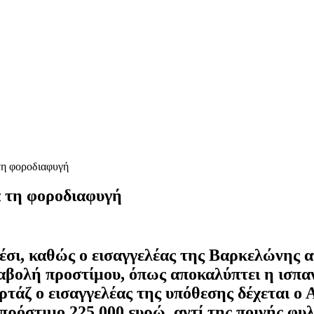
τη φοροδιαφυγή
α τη φοροδιαφυγή
έσι, καθώς ο εισαγγελέας της Βαρκελώνης 
ταβολή προστίμου, όπως αποκαλύπτει η ισπα
ρτάζ ο εισαγγελέας της υπόθεσης δέχεται ο
 πρόστιμο 225.000 ευρώ, αντί της ποινής φυ