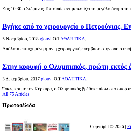
Στις 10:30 ο Στέφανος Τσιτσιπάς αντιμετωπίζει το μεγάλο όνομα του
Βγήκε από το χειρουργείο ο Πετρούνιας. 
5 Νοεμβρίου, 2018
gjouvi
Off
ΑΘΛΗΤΙΚΑ
,
Απόλυτα επιτυχημένη ήταν η χειρουργική επέμβαση στην οποία υποβ
Στην κορυφή ο Ολυμπιακός, πρώτη εκτός 
3 Δεκεμβρίου, 2017
gjouvi
Off
ΑΘΛΗΤΙΚΑ
,
Όπως και με την Κέρκυρα, ο Ολυμπιακός βρέθηκε πίσω στο σκορ απ
All 75 Articles
Πρωτοσέλιδα
Copyright © 2026 |
F