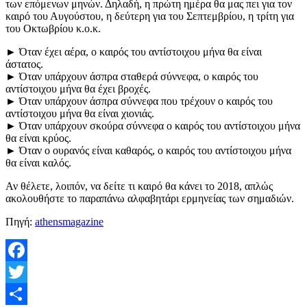
των επόμενων μηνών. Δηλαδή, η πρώτη ημέρα θα μας πει για τον
καιρό του Αυγούστου, η δεύτερη για του Σεπτεμβρίου, η τρίτη για
του Οκτωβρίου κ.ο.κ.
► Όταν έχει αέρα, ο καιρός του αντίστοιχου μήνα θα είναι
άστατος.
► Όταν υπάρχουν άσπρα σταθερά σύννεφα, ο καιρός του
αντίστοιχου μήνα θα έχει βροχές.
► Όταν υπάρχουν άσπρα σύννεφα που τρέχουν ο καιρός του
αντίστοιχου μήνα θα είναι χιονιάς.
► Όταν υπάρχουν σκούρα σύννεφα ο καιρός του αντίστοιχου μήνα
θα είναι κρύος.
► Όταν ο ουρανός είναι καθαρός, ο καιρός του αντίστοιχου μήνα
θα είναι καλός.
Αν θέλετε, λοιπόν, να δείτε τι καιρό θα κάνει το 2018, απλώς
ακολουθήστε το παραπάνω αλφαβητάρι ερμηνείας των σημαδιών.
Πηγή:
athensmagazine
Facebook
Twitter