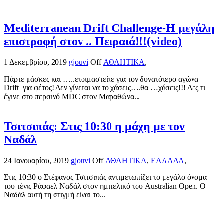
Mediterranean Drift Challenge-Η μεγάλη
επιστροφή στον .. Πειραιά!!!(video)
1 Δεκεμβρίου, 2019
gjouvi
Off
ΑΘΛΗΤΙΚΑ
,
Πάρτε μάσκες και …..ετοιμαστείτε για τον δυνατότερο αγώνα
Drift για φέτος! Δεν γίνεται να το χάσεις….θα …χάσεις!!! Δες τι
έγινε στο περσινό MDC στον Μαραθώνα...
Τσιτσιπάς: Στις 10:30 η μάχη με τον
Ναδάλ
24 Ιανουαρίου, 2019
gjouvi
Off
ΑΘΛΗΤΙΚΑ
,
ΕΛΛΑΔΑ
,
Στις 10:30 ο Στέφανος Τσιτσιπάς αντιμετωπίζει το μεγάλο όνομα
του τένις Ράφαελ Ναδάλ στον ημιτελικό του Australian Open. Ο
Ναδάλ αυτή τη στιγμή είναι το...