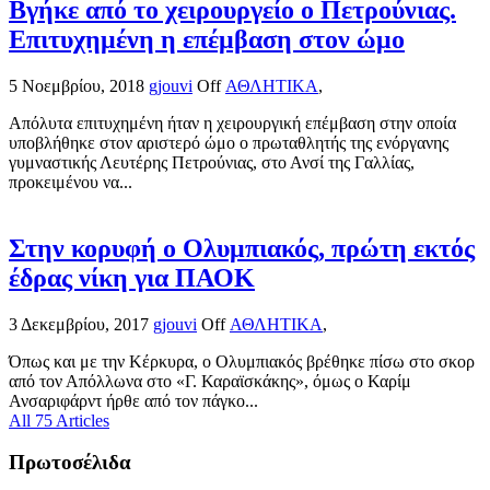
Βγήκε από το χειρουργείο ο Πετρούνιας.
Επιτυχημένη η επέμβαση στον ώμο
5 Νοεμβρίου, 2018
gjouvi
Off
ΑΘΛΗΤΙΚΑ
,
Απόλυτα επιτυχημένη ήταν η χειρουργική επέμβαση στην οποία
υποβλήθηκε στον αριστερό ώμο ο πρωταθλητής της ενόργανης
γυμναστικής Λευτέρης Πετρούνιας, στο Ανσί της Γαλλίας,
προκειμένου να...
Στην κορυφή ο Ολυμπιακός, πρώτη εκτός
έδρας νίκη για ΠΑΟΚ
3 Δεκεμβρίου, 2017
gjouvi
Off
ΑΘΛΗΤΙΚΑ
,
Όπως και με την Κέρκυρα, ο Ολυμπιακός βρέθηκε πίσω στο σκορ
από τον Απόλλωνα στο «Γ. Καραϊσκάκης», όμως ο Καρίμ
Ανσαριφάρντ ήρθε από τον πάγκο...
All 75 Articles
Πρωτοσέλιδα