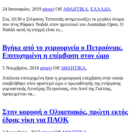
24 Ιανουαρίου, 2019
gjouvi
Off
ΑΘΛΗΤΙΚΑ
,
ΕΛΛΑΔΑ
,
Στις 10:30 ο Στέφανος Τσιτσιπάς αντιμετωπίζει το μεγάλο όνομα
του τένις Ράφαελ Ναδάλ στον ημιτελικό του Australian Open. Ο
Ναδάλ αυτή τη στιγμή είναι το...
Βγήκε από το χειρουργείο ο Πετρούνιας.
Επιτυχημένη η επέμβαση στον ώμο
5 Νοεμβρίου, 2018
gjouvi
Off
ΑΘΛΗΤΙΚΑ
,
Απόλυτα επιτυχημένη ήταν η χειρουργική επέμβαση στην οποία
υποβλήθηκε στον αριστερό ώμο ο πρωταθλητής της ενόργανης
γυμναστικής Λευτέρης Πετρούνιας, στο Ανσί της Γαλλίας,
προκειμένου να...
Στην κορυφή ο Ολυμπιακός, πρώτη εκτός
έδρας νίκη για ΠΑΟΚ