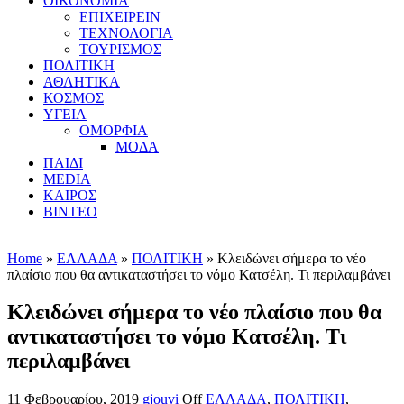
ΟΙΚΟΝΟΜΙΑ
ΕΠΙΧΕΙΡΕΙΝ
ΤΕΧΝΟΛΟΓΙΑ
ΤΟΥΡΙΣΜΟΣ
ΠΟΛΙΤΙΚΗ
ΑΘΛΗΤΙΚΑ
ΚΟΣΜΟΣ
ΥΓΕΙΑ
ΟΜΟΡΦΙΑ
ΜΟΔΑ
ΠΑΙΔΙ
MEDIA
ΚΑΙΡΟΣ
ΒΙΝΤΕΟ
Home
»
ΕΛΛΑΔΑ
»
ΠΟΛΙΤΙΚΗ
» Κλειδώνει σήμερα το νέο
πλαίσιο που θα αντικαταστήσει το νόμο Κατσέλη. Τι περιλαμβάνει
Κλειδώνει σήμερα το νέο πλαίσιο που θα
αντικαταστήσει το νόμο Κατσέλη. Τι
περιλαμβάνει
11 Φεβρουαρίου, 2019
gjouvi
Off
ΕΛΛΑΔΑ
,
ΠΟΛΙΤΙΚΗ
,