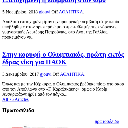
5 Νοεμβρίου, 2018
gjouvi
Off
ΑΘΛΗΤΙΚΑ
,
Απόλυτα επιτυχημένη ήταν η χειρουργική επέμβαση στην οποία
υποβλήθηκε στον αριστερό ώμο ο πρωταθλητής της ενόργανης
γυμναστικής Λευτέρης Πετρούνιας, στο Ανσί της Γαλλίας,
προκειμένου να...
Στην κορυφή ο Ολυμπιακός, πρώτη εκτός
έδρας νίκη για ΠΑΟΚ
3 Δεκεμβρίου, 2017
gjouvi
Off
ΑΘΛΗΤΙΚΑ
,
Όπως και με την Κέρκυρα, ο Ολυμπιακός βρέθηκε πίσω στο σκορ
από τον Απόλλωνα στο «Γ. Καραϊσκάκης», όμως ο Καρίμ
Ανσαριφάρντ ήρθε από τον πάγκο...
All 75 Articles
Πρωτοσέλιδα
πρωτοσέλιδα