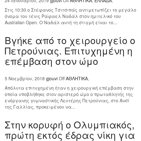
24 Ιανουαρίου, 2019
gjouvi
Off
ΑΘΛΗΤΙΚΑ
,
ΕΛΛΑΔΑ
,
Στις 10:30 ο Στέφανος Τσιτσιπάς αντιμετωπίζει το μεγάλο
όνομα του τένις Ράφαελ Ναδάλ στον ημιτελικό του
Australian Open. Ο Ναδάλ αυτή τη στιγμή είναι το...
Βγήκε από το χειρουργείο ο
Πετρούνιας. Επιτυχημένη η
επέμβαση στον ώμο
5 Νοεμβρίου, 2018
gjouvi
Off
ΑΘΛΗΤΙΚΑ
,
Απόλυτα επιτυχημένη ήταν η χειρουργική επέμβαση στην
οποία υποβλήθηκε στον αριστερό ώμο ο πρωταθλητής της
ενόργανης γυμναστικής Λευτέρης Πετρούνιας, στο Ανσί
της Γαλλίας, προκειμένου να...
Στην κορυφή ο Ολυμπιακός,
πρώτη εκτός έδρας νίκη για