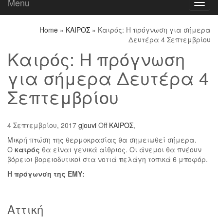
Menu
Toggl
naviga
Home
»
ΚΑΙΡΟΣ
» Καιρός: Η πρόγνωση για σήμερα
Δευτέρα 4 Σεπτεμβρίου
Καιρός: Η πρόγνωση
για σήμερα Δευτέρα 4
Σεπτεμβρίου
4 Σεπτεμβρίου, 2017
gjouvi
Off
ΚΑΙΡΟΣ
,
Μικρή πτώση της θερμοκρασίας θα σημειωθεί σήμερα.
Ο
καιρός
θα είναι γενικά αίθριος. Οι άνεμοι θα πνέουν
βόρειοι βορειοδυτικοί στα νοτιά πελάγη τοπικά 6 μποφόρ.
Η πρόγωνση της ΕΜΥ:
Αττική