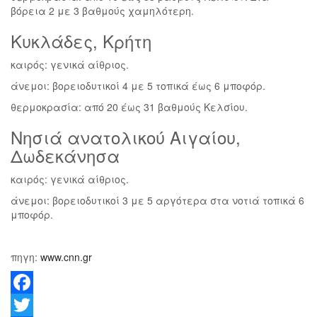
βόρεια 2 με 3 βαθμούς χαμηλότερη.
Κυκλάδες, Κρήτη
καιρός: γενικά αίθριος.
άνεμοι: βορειοδυτικοί 4 με 5 τοπικά έως 6 μποφόρ.
θερμοκρασία: από 20 έως 31 βαθμούς Κελσίου.
Νησιά ανατολικού Αιγαίου,
Δωδεκάνησα
καιρός: γενικά αίθριος.
άνεμοι: βορειοδυτικοί 3 με 5 αργότερα στα νοτιά τοπικά 6
μποφόρ.
πηγη:
www.cnn.gr
F