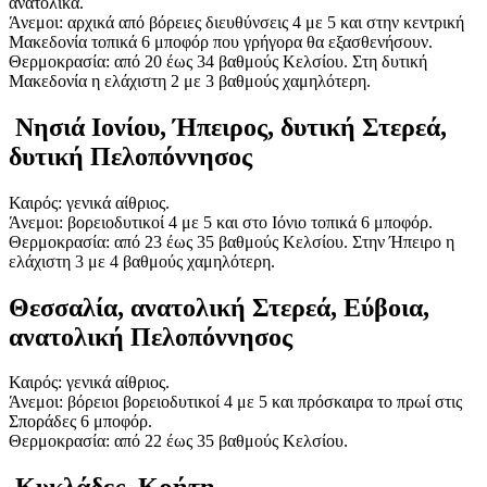
ανατολικά.
Άνεμοι: αρχικά από βόρειες διευθύνσεις 4 με 5 και στην κεντρική
Μακεδονία τοπικά 6 μποφόρ που γρήγορα θα εξασθενήσουν.
Θερμοκρασία: από 20 έως 34 βαθμούς Κελσίου. Στη δυτική
Μακεδονία η ελάχιστη 2 με 3 βαθμούς χαμηλότερη.
Νησιά Ιονίου, Ήπειρος, δυτική Στερεά,
δυτική Πελοπόννησος
Καιρός: γενικά αίθριος.
Άνεμοι: βορειοδυτικοί 4 με 5 και στο Ιόνιο τοπικά 6 μποφόρ.
Θερμοκρασία: από 23 έως 35 βαθμούς Κελσίου. Στην Ήπειρο η
ελάχιστη 3 με 4 βαθμούς χαμηλότερη.
Θεσσαλία, ανατολική Στερεά, Εύβοια,
ανατολική Πελοπόννησος
Καιρός: γενικά αίθριος.
Άνεμοι: βόρειοι βορειοδυτικοί 4 με 5 και πρόσκαιρα το πρωί στις
Σποράδες 6 μποφόρ.
Θερμοκρασία: από 22 έως 35 βαθμούς Κελσίου.