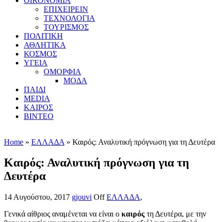
ΟΙΚΟΝΟΜΙΑ
ΕΠΙΧΕΙΡΕΙΝ
ΤΕΧΝΟΛΟΓΙΑ
ΤΟΥΡΙΣΜΟΣ
ΠΟΛΙΤΙΚΗ
ΑΘΛΗΤΙΚΑ
ΚΟΣΜΟΣ
ΥΓΕΙΑ
ΟΜΟΡΦΙΑ
ΜΟΔΑ
ΠΑΙΔΙ
MEDIA
ΚΑΙΡΟΣ
ΒΙΝΤΕΟ
Home
»
ΕΛΛΑΔΑ
» Καιρός: Αναλυτική πρόγνωση για τη Δευτέρα
Καιρός: Αναλυτική πρόγνωση για τη
Δευτέρα
14 Αυγούστου, 2017
gjouvi
Off
ΕΛΛΑΔΑ
,
Γενικά αίθριος αναμένεται να είναι ο
καιρός
τη Δευτέρα, με την