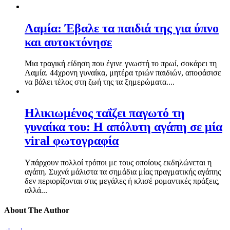
Λαμία: Έβαλε τα παιδιά της για ύπνο
και αυτοκτόνησε
Μια τραγική είδηση που έγινε γνωστή το πρωί, σοκάρει τη
Λαμία. 44χρονη γυναίκα, μητέρα τριών παιδιών, αποφάσισε
να βάλει τέλος στη ζωή της τα ξημερώματα....
Ηλικιωμένος ταΐζει παγωτό τη
γυναίκα του: Η απόλυτη αγάπη σε μία
viral φωτογραφία
Υπάρχουν πολλοί τρόποι με τους οποίους εκδηλώνεται η
αγάπη. Συχνά μάλιστα τα σημάδια μίας πραγματικής αγάπης
δεν περιορίζονται στις μεγάλες ή κλισέ ρομαντικές πράξεις,
αλλά...
About The Author