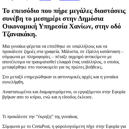
To επεισόδιο που πήρε μεγάλες διαστάσεις
συνέβη το μεσημέρι στην Δημόσια
Οικονομική Υπηρεσία Χανίων, στην οδό
Τζανακάκη.
Μια γυναίκα φέρεται να επιτέθηκε σε υπαλλήλους και να
προκάλεσε ζημιές στα γραφεία. Μάλιστα, σε έξαλλη κατάσταση –
σύμφωνα με πληροφορίες – πέταξε αιχμηρό αντικείμενο με
αποτέλεσμα να τραυματισθεί ελαφρά ένας υπάλληλος, ο οποίος
μεταφέρθηκε στο νοσοκομείο για τις πρώτες βοήθειες.
Στο μεταξύ ενημερώθηκαν οι αστυνομικές αρχές και η γυναίκα
συνελήφθη.
Αναστατωμένοι και διαμαρτυρόμενοι, οι εργαζόμενοι στην Εφορία
βγήκαν απο το κτίριο, ενώ και η είσοδος έκλεισε.
Τι προκάλεσε την “έκρηξη” της γυναίκας
Σύμφωνα με το CretaPost, η φορολογούμενη πήγε στην Εφορία για