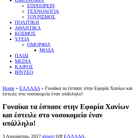
ΟΙΚΟΝΟΜΙΑ
ΕΠΙΧΕΙΡΕΙΝ
ΤΕΧΝΟΛΟΓΙΑ
ΤΟΥΡΙΣΜΟΣ
ΠΟΛΙΤΙΚΗ
ΑΘΛΗΤΙΚΑ
ΚΟΣΜΟΣ
ΥΓΕΙΑ
ΟΜΟΡΦΙΑ
ΜΟΔΑ
ΠΑΙΔΙ
MEDIA
ΚΑΙΡΟΣ
ΒΙΝΤΕΟ
Home
»
ΕΛΛΑΔΑ
» Γυναίκα τα έσπασε στην Εφορία Χανίων και
έστειλε στο νοσοκομείο έναν υπάλληλο!
Γυναίκα τα έσπασε στην Εφορία Χανίων
και έστειλε στο νοσοκομείο έναν
υπάλληλο!
3 Αυγούστου, 2017
gjouvi
Off
ΕΛΛΑΔΑ
,