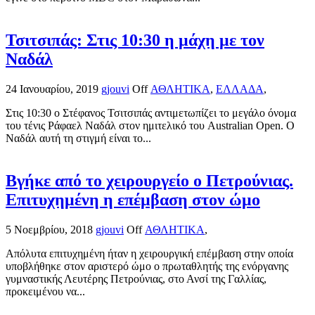
Τσιτσιπάς: Στις 10:30 η μάχη με τον
Ναδάλ
24 Ιανουαρίου, 2019
gjouvi
Off
ΑΘΛΗΤΙΚΑ
,
ΕΛΛΑΔΑ
,
Στις 10:30 ο Στέφανος Τσιτσιπάς αντιμετωπίζει το μεγάλο όνομα
του τένις Ράφαελ Ναδάλ στον ημιτελικό του Australian Open. Ο
Ναδάλ αυτή τη στιγμή είναι το...
Βγήκε από το χειρουργείο ο Πετρούνιας.
Επιτυχημένη η επέμβαση στον ώμο
5 Νοεμβρίου, 2018
gjouvi
Off
ΑΘΛΗΤΙΚΑ
,
Απόλυτα επιτυχημένη ήταν η χειρουργική επέμβαση στην οποία
υποβλήθηκε στον αριστερό ώμο ο πρωταθλητής της ενόργανης
γυμναστικής Λευτέρης Πετρούνιας, στο Ανσί της Γαλλίας,
προκειμένου να...