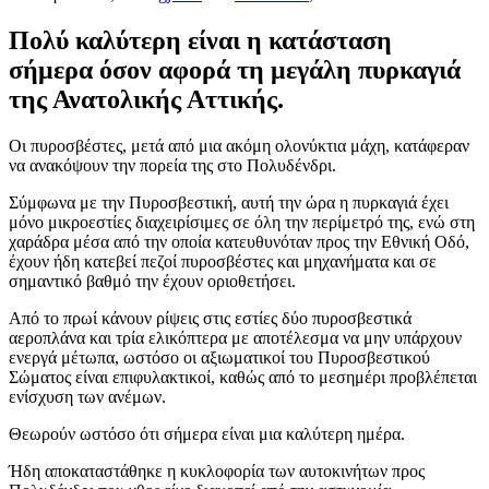
Πολύ καλύτερη είναι η κατάσταση
σήμερα όσον αφορά τη μεγάλη πυρκαγιά
της Ανατολικής Αττικής.
Οι πυροσβέστες, μετά από μια ακόμη ολονύκτια μάχη, κατάφεραν
να ανακόψουν την πορεία της στο Πολυδένδρι.
Σύμφωνα με την Πυροσβεστική, αυτή την ώρα η πυρκαγιά έχει
μόνο μικροεστίες διαχειρίσιμες σε όλη την περίμετρό της, ενώ στη
χαράδρα μέσα από την οποία κατευθυνόταν προς την Εθνική Οδό,
έχουν ήδη κατεβεί πεζοί πυροσβέστες και μηχανήματα και σε
σημαντικό βαθμό την έχουν οριοθετήσει.
Από το πρωί κάνουν ρίψεις στις εστίες δύο πυροσβεστικά
αεροπλάνα και τρία ελικόπτερα με αποτέλεσμα να μην υπάρχουν
ενεργά μέτωπα, ωστόσο οι αξιωματικοί του Πυροσβεστικού
Σώματος είναι επιφυλακτικοί, καθώς από το μεσημέρι προβλέπεται
ενίσχυση των ανέμων.
Θεωρούν ωστόσο ότι σήμερα είναι μια καλύτερη ημέρα.
Ήδη αποκαταστάθηκε η κυκλοφορία των αυτοκινήτων προς