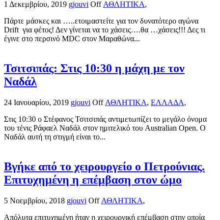
1 Δεκεμβρίου, 2019
gjouvi
Off
ΑΘΛΗΤΙΚΑ
,
Πάρτε μάσκες και …..ετοιμαστείτε για τον δυνατότερο αγώνα
Drift για φέτος! Δεν γίνεται να το χάσεις….θα …χάσεις!!! Δες τι
έγινε στο περσινό MDC στον Μαραθώνα...
Τσιτσιπάς: Στις 10:30 η μάχη με τον
Ναδάλ
24 Ιανουαρίου, 2019
gjouvi
Off
ΑΘΛΗΤΙΚΑ
,
ΕΛΛΑΔΑ
,
Στις 10:30 ο Στέφανος Τσιτσιπάς αντιμετωπίζει το μεγάλο όνομα
του τένις Ράφαελ Ναδάλ στον ημιτελικό του Australian Open. Ο
Ναδάλ αυτή τη στιγμή είναι το...
Βγήκε από το χειρουργείο ο Πετρούνιας.
Επιτυχημένη η επέμβαση στον ώμο
5 Νοεμβρίου, 2018
gjouvi
Off
ΑΘΛΗΤΙΚΑ
,
Απόλυτα επιτυχημένη ήταν η χειρουργική επέμβαση στην οποία