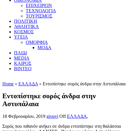
ΟΙΚΟΝΟΜΙΑ
ΕΠΙΧΕΙΡΕΙΝ
ΤΕΧΝΟΛΟΓΙΑ
ΤΟΥΡΙΣΜΟΣ
ΠΟΛΙΤΙΚΗ
ΑΘΛΗΤΙΚΑ
ΚΟΣΜΟΣ
ΥΓΕΙΑ
ΟΜΟΡΦΙΑ
ΜΟΔΑ
ΠΑΙΔΙ
MEDIA
ΚΑΙΡΟΣ
ΒΙΝΤΕΟ
Home
»
ΕΛΛΑΔΑ
» Εντοπίστηκε σορός άνδρα στην Αστυπάλαια
Εντοπίστηκε σορός άνδρα στην
Αστυπάλαια
18 Φεβρουαρίου, 2019
gjouvi
Off
ΕΛΛΑΔΑ
,
Σορός που πιθανόν ανήκει σε άνδρα εντοπίστηκε στη θαλάσσια