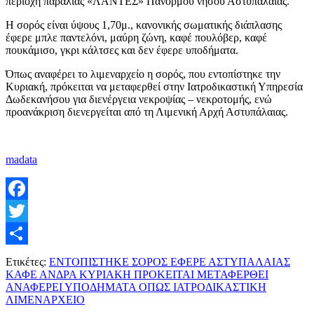
περιοχή παραλίας «ΛΑΝΤΕΣ» Πανόρμου νήσου Αστυπάλαιας.
H σορός είναι ύψους 1,70μ., κανονικής σωματικής διάπλασης
έφερε μπλε παντελόνι, μαύρη ζώνη, καφέ πουλόβερ, καφέ
πουκάμισο, γκρι κάλτσες και δεν έφερε υποδήματα.
Όπως αναφέρει το λιμεναρχείο η σορός, που εντοπίστηκε την
Κυριακή, πρόκειται να μεταφερθεί στην Ιατροδικαστική Υπηρεσία
Δωδεκανήσου για διενέργεια νεκροψίας – νεκροτομής, ενώ
προανάκριση διενεργείται από τη Λιμενική Αρχή Αστυπάλαιας.
madata
Facebook
Twitter
Μοιραστείτε
Ετικέτες:
ΕΝΤΟΠΙΣΤΗΚΕ ΣΟΡΟΣ ΕΦΕΡΕ ΑΣΤΥΠΑΛΑΙΑΣ
ΚΑΦΕ ΑΝΔΡΑ ΚΥΡΙΑΚΗ ΠΡΟΚΕΙΤΑΙ ΜΕΤΑΦΕΡΘΕΙ
ΑΝΑΦΕΡΕΙ ΥΠΟΔΗΜΑΤΑ ΟΠΩΣ ΙΑΤΡΟΔΙΚΑΣΤΙΚΗ
ΛΙΜΕΝΑΡΧΕΙΟ