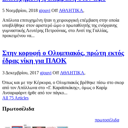
5 Νοεμβρίου, 2018
gjouvi
Off
ΑΘΛΗΤΙΚΑ
,
Απόλυτα επιτυχημένη ήταν η χειρουργική επέμβαση στην οποία
υποβλήθηκε στον αριστερό ώμο ο πρωταθλητής της ενόργανης
γυμναστικής Λευτέρης Πετρούνιας, στο Ανσί της Γαλλίας,
προκειμένου να...
Στην κορυφή ο Ολυμπιακός, πρώτη εκτός
έδρας νίκη για ΠΑΟΚ
3 Δεκεμβρίου, 2017
gjouvi
Off
ΑΘΛΗΤΙΚΑ
,
Όπως και με την Κέρκυρα, ο Ολυμπιακός βρέθηκε πίσω στο σκορ
από τον Απόλλωνα στο «Γ. Καραϊσκάκης», όμως ο Καρίμ
Ανσαριφάρντ ήρθε από τον πάγκο...
All 75 Articles
Πρωτοσέλιδα
πρωτοσέλιδα