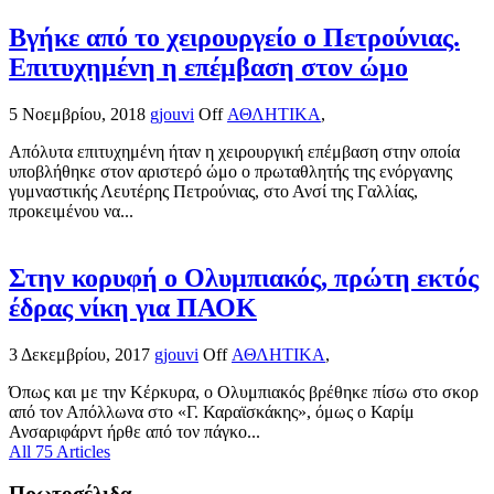
Βγήκε από το χειρουργείο ο Πετρούνιας.
Επιτυχημένη η επέμβαση στον ώμο
5 Νοεμβρίου, 2018
gjouvi
Off
ΑΘΛΗΤΙΚΑ
,
Απόλυτα επιτυχημένη ήταν η χειρουργική επέμβαση στην οποία
υποβλήθηκε στον αριστερό ώμο ο πρωταθλητής της ενόργανης
γυμναστικής Λευτέρης Πετρούνιας, στο Ανσί της Γαλλίας,
προκειμένου να...
Στην κορυφή ο Ολυμπιακός, πρώτη εκτός
έδρας νίκη για ΠΑΟΚ
3 Δεκεμβρίου, 2017
gjouvi
Off
ΑΘΛΗΤΙΚΑ
,
Όπως και με την Κέρκυρα, ο Ολυμπιακός βρέθηκε πίσω στο σκορ
από τον Απόλλωνα στο «Γ. Καραϊσκάκης», όμως ο Καρίμ
Ανσαριφάρντ ήρθε από τον πάγκο...
All 75 Articles
Πρωτοσέλιδα