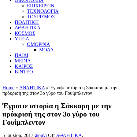
ΟΙΚΟΝΟΜΙΑ
ΕΠΙΧΕΙΡΕΙΝ
ΤΕΧΝΟΛΟΓΙΑ
ΤΟΥΡΙΣΜΟΣ
ΠΟΛΙΤΙΚΗ
ΑΘΛΗΤΙΚΑ
ΚΟΣΜΟΣ
ΥΓΕΙΑ
ΟΜΟΡΦΙΑ
ΜΟΔΑ
ΠΑΙΔΙ
MEDIA
ΚΑΙΡΟΣ
ΒΙΝΤΕΟ
Home
»
ΑΘΛΗΤΙΚΑ
» Έγραψε ιστορία η Σάκκαρη με την
πρόκρισή της στον 3ο γύρο του Γουίμπλεντον
Έγραψε ιστορία η Σάκκαρη με την
πρόκρισή της στον 3ο γύρο του
Γουίμπλεντον
5 Ιουλίου, 2017
gjouvi
Off
ΑΘΛΗΤΙΚΑ
,