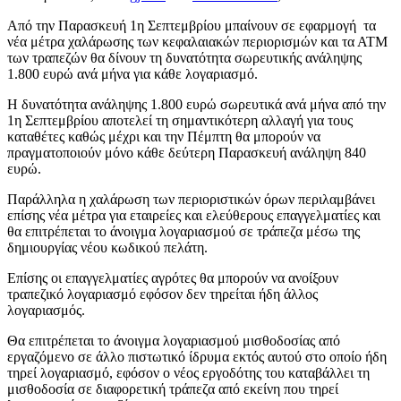
Από την Παρασκευή 1η Σεπτεμβρίου μπαίνουν σε εφαρμογή τα
νέα μέτρα χαλάρωσης των κεφαλαιακών περιορισμών και τα ΑΤΜ
των τραπεζών θα δίνουν τη δυνατότητα σωρευτικής ανάληψης
1.800 ευρώ ανά μήνα για κάθε λογαριασμό.
Η δυνατότητα ανάληψης 1.800 ευρώ σωρευτικά ανά μήνα από την
1η Σεπτεμβρίου αποτελεί τη σημαντικότερη αλλαγή για τους
καταθέτες καθώς μέχρι και την Πέμπτη θα μπορούν να
πραγματοποιούν μόνο κάθε δεύτερη Παρασκευή ανάληψη 840
ευρώ.
Παράλληλα η χαλάρωση των περιοριστικών όρων περιλαμβάνει
επίσης νέα μέτρα για εταιρείες και ελεύθερους επαγγελματίες και
θα επιτρέπεται το άνοιγμα λογαριασμού σε τράπεζα μέσω της
δημιουργίας νέου κωδικού πελάτη.
Επίσης οι επαγγελματίες αγρότες θα μπορούν να ανοίξουν
τραπεζικό λογαριασμό εφόσον δεν τηρείται ήδη άλλος
λογαριασμός.
Θα επιτρέπεται το άνοιγμα λογαριασμού μισθοδοσίας από
εργαζόμενο σε άλλο πιστωτικό ίδρυμα εκτός αυτού στο οποίο ήδη
τηρεί λογαριασμό, εφόσον ο νέος εργοδότης του καταβάλλει τη
μισθοδοσία σε διαφορετική τράπεζα από εκείνη που τηρεί