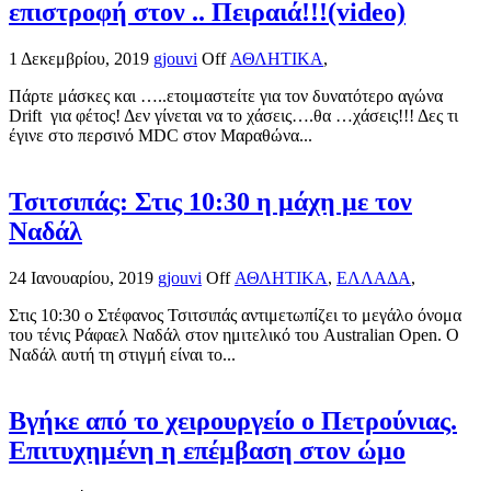
επιστροφή στον .. Πειραιά!!!(video)
1 Δεκεμβρίου, 2019
gjouvi
Off
ΑΘΛΗΤΙΚΑ
,
Πάρτε μάσκες και …..ετοιμαστείτε για τον δυνατότερο αγώνα
Drift για φέτος! Δεν γίνεται να το χάσεις….θα …χάσεις!!! Δες τι
έγινε στο περσινό MDC στον Μαραθώνα...
Τσιτσιπάς: Στις 10:30 η μάχη με τον
Ναδάλ
24 Ιανουαρίου, 2019
gjouvi
Off
ΑΘΛΗΤΙΚΑ
,
ΕΛΛΑΔΑ
,
Στις 10:30 ο Στέφανος Τσιτσιπάς αντιμετωπίζει το μεγάλο όνομα
του τένις Ράφαελ Ναδάλ στον ημιτελικό του Australian Open. Ο
Ναδάλ αυτή τη στιγμή είναι το...
Βγήκε από το χειρουργείο ο Πετρούνιας.
Επιτυχημένη η επέμβαση στον ώμο